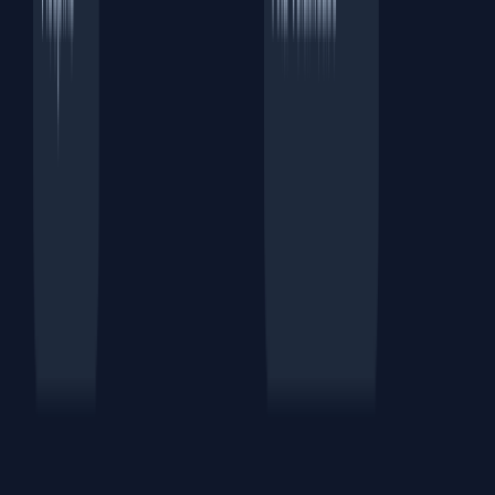
🐯
Slots PG Soft
28 de jun. de 2026
777 be ou Fortune Tiger? Diferenças Que
Importam em 2026
777 be 2026: RTP real, cassinos com PIX, estratégias de
especialistas. Análise independente. +18 Jogue com
responsabilidade.