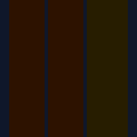
Lançamento
2022
🎰 Jogos Similares
Jogo do Tigrinho
RTP
96.81
% ·
Média
Fortune Rabbit
RTP
96.72
% ·
Média
Fortune Ox
RTP
96.69
% ·
Alta
🏆 Melhores Cassinos com
Supermarket Spree