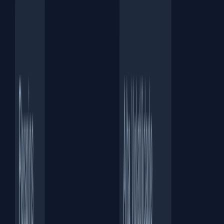
Ver todos →