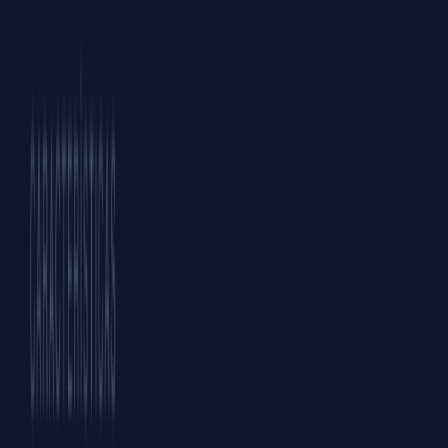
Jogar Agora
Ver Review
#
7
BetBoom
🇧🇷 SPA/MF
⭐
4.6
PIX
⚡
Até 5 minutos
Dep. Mínimo
R$5
Licença
Portaria SPA/MF nº 2.103, de 30/12/2024 (Betboom
Ltda)
🎁
150% até R$750 no primeiro depósito
BetBoom se destaca pelo menor depósito mínimo do
mercado (R$5) e rollover competitivo de apenas 25x.