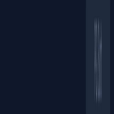
o coelho selvagem em um visual colorido e animado.
Apostas partem de R$ 0,40, valor acessível para quem
usa PIX em cassinos online brasileiros, com RTP exato
de 96,72% e volatilidade média que equilibra prêmios
regulares e picos moderados. Ideal para jogadores
casuais ou fãs da série Fortune — como do Tiger —, que
buscam sessões sem grandes variações no saldo, mas
com potencial de ganho máximo de 5.000x a aposta, o
dobro do antecessor. A mecânica principal paga
combinações em linhas da esquerda para direita, mas o
destaque vai pro Fortune Rabbit Feature: respins
ativados aleatoriamente, onde só símbolos prêmio caem
nos rolos, e cada coelho que surge adiciona um
multiplicador cumulativo que pode escalar os valores. A
compra de bônus permite pular direto pro recurso,
acelerando a ação sem firulas desnecessárias.
RTP Oficial