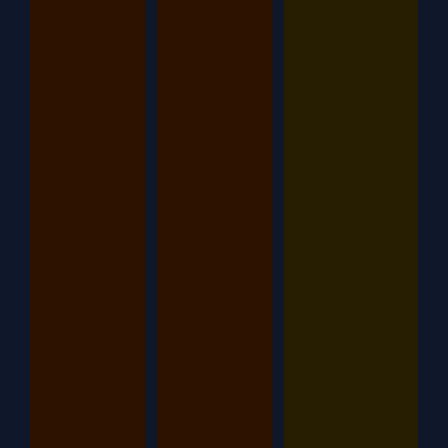
Fortune Rabbit
⭐
4.7
/5
RTP Oficial
96.72
%
Jogar Agora com PIX →
+18 | Jogue com responsabilidade
📊 Ficha Técnica
RTP Oficial
96.72
%
Volatilidade
Média
Grade
3×3, 5 linhas
Aposta Mín.
R$0,40
Max Win
5.000x
Lançamento
2022
🎰 Jogos Similares