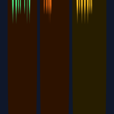
.com.br prioritário para máxima relevância no Google
Brasil. Com foco total em slots PG Soft —
especialmente Fortune Tiger — e PIX como sistema de
pagamento nativo (não adicionado posteriormente), a
TanoBet se posiciona como uma opção moderna e
completamente adaptada ao jogador brasileiro. Bônus
de 100% até R$500 com 50 giros grátis no Tigrinho para
novos jogadores.
Jogar Agora
Ver Review
#
2
Brazino777
🇧🇷 SPA/MF
⭐
4.8
PIX
⚡
Até 3 minutos
Dep. Mínimo