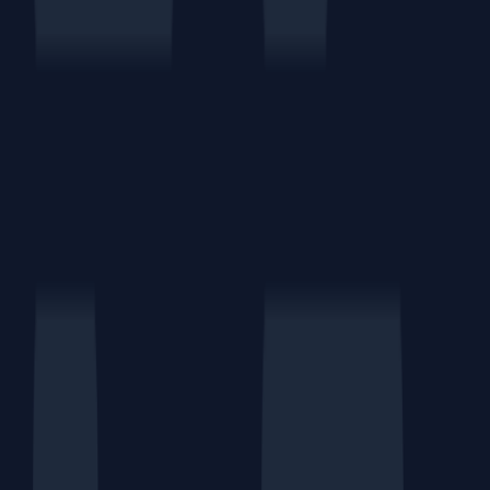
Ver Análise Completa →
💬
Comentários
Carregando comentários...
✍️
Deixe seu comentário
Nome (opcional)
Email * (não publicado)
Comentário * (min. 10 caracteres)
0
/2000
⚠️ Comentários passam por moderação antes de serem
publicados.