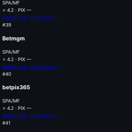
SPA/MF
⭐
4.2
· PIX
—
Baixar App →
Ver Guia →
#
39
Betmgm
SPA/MF
⭐
4.2
· PIX
—
Baixar App →
Ver Guia →
#
40
betpix365
SPA/MF
⭐
4.2
· PIX
—
Baixar App →
Ver Guia →
#
41