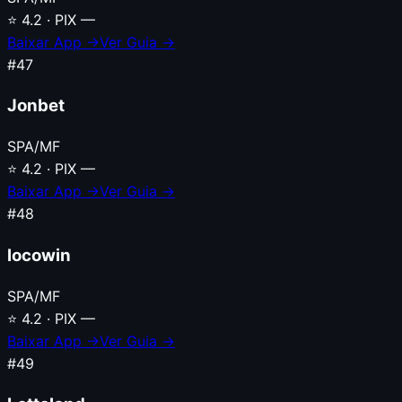
⭐
4.2
· PIX
—
Baixar App →
Ver Guia →
#
47
Jonbet
SPA/MF
⭐
4.2
· PIX
—
Baixar App →
Ver Guia →
#
48
locowin
SPA/MF
⭐
4.2
· PIX
—
Baixar App →
Ver Guia →
#
49