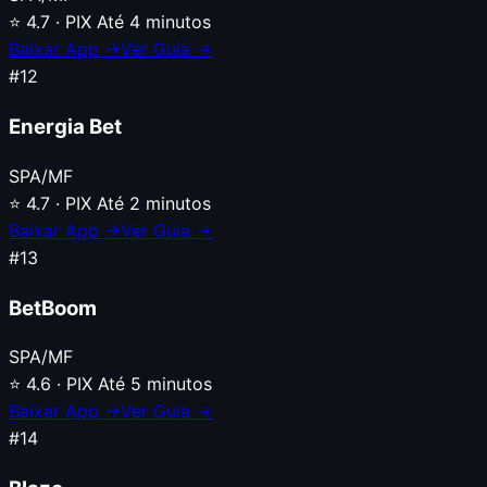
⭐
4.7
· PIX
Até 4 minutos
Baixar App →
Ver Guia →
#
12
Energia Bet
SPA/MF
⭐
4.7
· PIX
Até 2 minutos
Baixar App →
Ver Guia →
#
13
BetBoom
SPA/MF
⭐
4.6
· PIX
Até 5 minutos
Baixar App →
Ver Guia →
#
14