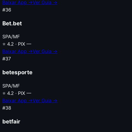
Baixar App →
Ver Guia →
#
36
Bet.bet
SPA/MF
⭐
4.2
· PIX
—
Baixar App →
Ver Guia →
#
37
betesporte
SPA/MF
⭐
4.2
· PIX
—
Baixar App →
Ver Guia →
#
38
betfair