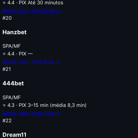
⭐
4.4
· PIX
Até 30 minutos
Baixar App →
Ver Guia →
#
20
Hanzbet
SPA/MF
⭐
4.4
· PIX
—
Baixar App →
Ver Guia →
#
21
444bet
SPA/MF
⭐
4.3
· PIX
3–15 min (média 8,3 min)
Baixar App →
Ver Guia →
#
22
Dream11