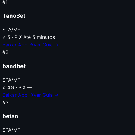
#
1
TanoBet
SPA/MF
⭐
5
· PIX
Até 5 minutos
Baixar App →
Ver Guia →
#
2
bandbet
SPA/MF
⭐
4.9
· PIX
—
Baixar App →
Ver Guia →
#
3
betao
SPA/MF