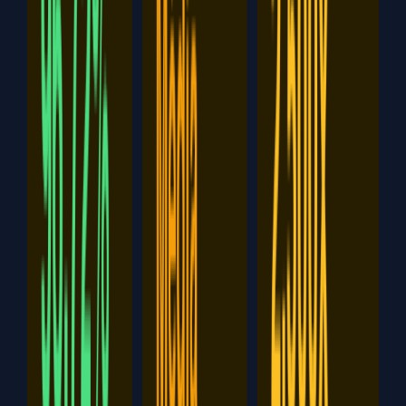
Fortune Ox 2
·
PG Soft
RTP
96.85
%
·
Volatilidade
Alta
·
Max
8.000x
Revenge Series
Max Win 8.000x
Ver Análise Completa →
⭐
4.6
Fortune Mouse 2
Fortune Mouse 2
·
PG Soft
RTP
96.8
%
·
Volatilidade
Média
·
Max
3.000x
Revenge Series
Max Win 3.000x
Ver Análise Completa →
⭐
4.9
Super Dragon Hatch
Super Dragon Hatch
·
PG Soft