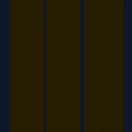
Ver Análise Completa →
⭐
4.6
Wild Bandito
Wild Bandito
·
PG Soft
RTP
96.72
%
·
Volatilidade
Alta
·
Max
5.000x
Wilds Empilhados
Free Spins
Ver Análise Completa →
⭐
4.4
Fortune Mouse
Fortune Mouse
·
PG Soft
RTP
96.78
%
·
Volatilidade
Média
·
Max
1.000x
Fortune Mouse Feature
Respins
Ver Análise Completa →