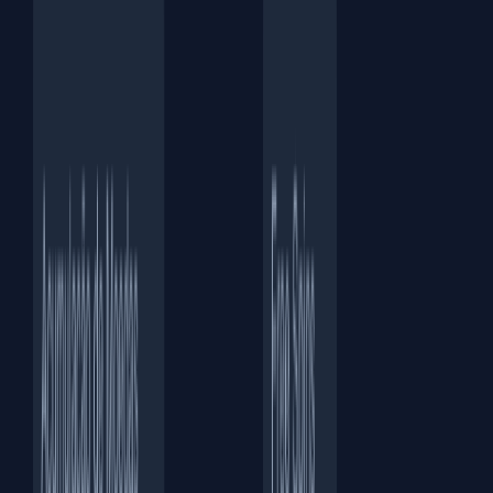
Ninja vs Samurai
·
PG Soft
RTP
97.44
%
·
Volatilidade
Média
·
Max
15.000x
RTP 97,44% — Maior da PG Soft
Free Spins 9×
Ver Análise Completa →
🐯 Série Fortune — O DNA dos Slots
Brasileiros
A família Fortune da PG Soft domina o Brasil. Mecânica
3×3 com respins e multiplicadores — simples, viciante e
lucrativa.
⭐
4.9
Jogo do Tigrinho
Fortune Tiger
·
PG Soft