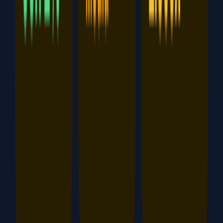
RTP
96.9
%
·
Volatilidade
Alta
·
Max
20.000x
Revenge Series
Max Win 20.000x
Ver Análise Completa →
⭐
4.8
Wings of Iguazu
Wings of Iguazu
·
PG Soft
RTP
96.8
%
·
Volatilidade
Alta
·
Max
12.000x
Grade 3-4-3 Exclusiva
Scatter Wins (qualquer posição)
Ver Análise Completa →
⭐
4.7
Fortune Snake
Fortune Snake
·
PG Soft
RTP
96.75
%
·
Volatilidade
Baixa
·
Max
5.000x