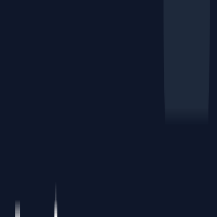
catálogo completo da PG Soft.
RTP Oficial
96.73
%
Volatilidade
Média
Max Win
2.500x
Nossa Nota
⭐
4.2
🎬 Vídeos: Grandes Ganhos & Dicas
Gameplay real, grandes prêmios e estratégias testadas
por jogadores
Os vídeos são de criadores independentes no YouTube,
incorporados para fins informativos.