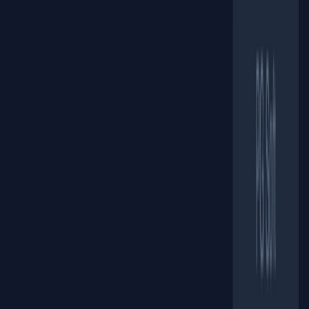
a 2.500x sobre a aposta, tornando-o um dos slots mais
rentáveis da PG Soft. Inclui rodadas grátis com
multiplicadores ativados pelo símbolo dispersão.
Recursos incluem: 243 Linhas, Spirit Gifts, Lantern
Festival, rodadas grátis. As animações em alta qualidade
são otimizadas para dispositivos móveis. A volatilidade
média oferece o equilíbrio ideal entre frequência de
pagamentos e tamanho das vitórias — perfeita para a
maioria dos jogadores. Para gerenciar a banca,
recomenda-se começar com apostas menores.
Disponível nos principais cassinos online com licença no
Brasil com suporte completo em português.
Experimente o modo demonstração gratuito antes de
apostar dinheiro real — ideal para aprender as
mecânicas sem riscos. Com suporte completo em
português e compatibilidade com dispositivos móveis
Android e iOS, este jogo está disponível em todos os
cassinos online licenciados no Brasil que oferecem o