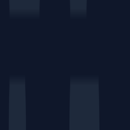
Nome (opcional)
Email * (não publicado)
Comentário * (min. 10 caracteres)
0
/2000
⚠️ Comentários passam por moderação antes de serem
publicados.
Enviar comentário →
🛡️
Jogue com Responsabilidade — Apenas +18
Apostas online são entretenimento, não fonte de renda.
Nunca aposte dinheiro que não pode perder. Cassinos
listados possuem licença SPA/MF e ferramentas de