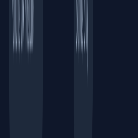
RTP
96.72
%
·
Volatilidade
Média
·
Max
5.000x
Fortune Rabbit Feature
Bonus Buy
Ver Análise Completa →
⭐
4.6
▶ Demo
Fortune Ox
Fortune Ox
·
PG Soft
RTP
96.69
%
·
Volatilidade
Alta
·
Max
5.000x
Fortune Ox Feature
Bonus Buy
Ver Análise Completa →
💬
Comentários
Carregando comentários...
✍️
Deixe seu comentário