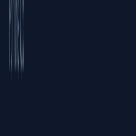
▶
Reproduzir
INACREDITÁVEL, SOLTA MUITO BÔNUS! JOGANDO O
SLOT *SPIRITED WONDERS* PELA PRIMEIRA VEZ!!
Apresentamos um espetáculo de entretenimento incrível
com o SPIRITED WONDERS! Prepare-se para uma
jornada ...
Fonte:
YouTube
·
Direitos do criador original