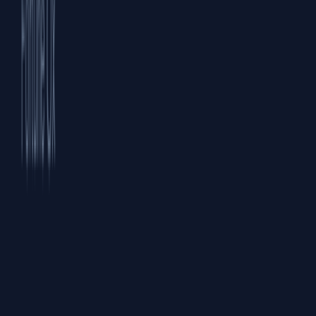
▶
Reproduzir
Como jogar Mahjong - Aula 1
Confira todas as aulas para iniciantes: slotcatalogs.com
Informações sobre aulas particulares: ...
Fonte:
YouTube
·
Direitos do criador original
▶
Reproduzir