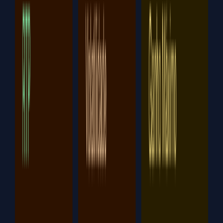
❓ Perguntas Frequentes (FAQ)
Qual é o RTP do Mahjong Wins?
▼
Qual o max win do Mahjong Wins?
▼
Posso jogar Mahjong Wins de graça?
▼
Mahjong Wins
⭐
4.5
/5
RTP Oficial
96.74
%
Jogar Agora com PIX →
+18 | Jogue com responsabilidade
📊 Ficha Técnica