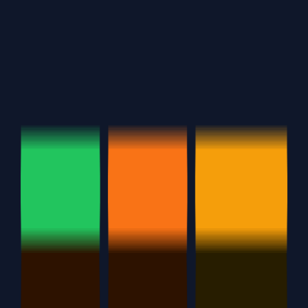
Grade
5×4, Mahjong Grid
Aposta Mín.
R$0,40
Max Win
5.000x
Lançamento
2022
Recursos Principais
Mahjong Grid
Tile Matching
Golden Tiles
Free Spins
Bonus Buy