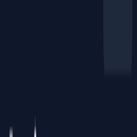
Alta
Max Win
5.000x
Nossa Nota
⭐
4.5
🎬 Vídeos: Grandes Ganhos & Dicas
Gameplay real, grandes prêmios e estratégias testadas
por jogadores
Os vídeos são de criadores independentes no YouTube,
incorporados para fins informativos.
🏆 Grandes Ganhos
(
3
)