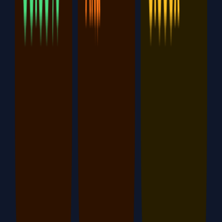
Jogar Agora
Ver Review
#
2
Brazino777
🇧🇷 SPA/MF
⭐
4.8
PIX
⚡
Até 3 minutos
Dep. Mínimo
R$20
Licença
Portaria SPA/MF nº 466/2025
🎁
100% até R$500 + 50 Rodadas Grátis
Brazino777 é um dos cassinos mais populares do Brasil
com licença SPA/MF confirmada. Criado especialmente
para o mercado brasileiro, oferece torneios semanais de