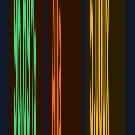
🇧🇷 SPA/MF
⭐
5
PIX
⚡
Até 5 minutos
Dep. Mínimo
R$20
Licença
Autorizada pela SPA/MF (Ministério da Fazenda)
🎁
100% até R$500 + 50 Rodadas Grátis no Fortune
Tiger
TanoBet é uma plataforma nova criada especificamente
para o mercado brasileiro de iGaming, com domínio
.com.br prioritário para máxima relevância no Google
Brasil. Com foco total em slots PG Soft —
especialmente Fortune Tiger — e PIX como sistema de
pagamento nativo (não adicionado posteriormente), a