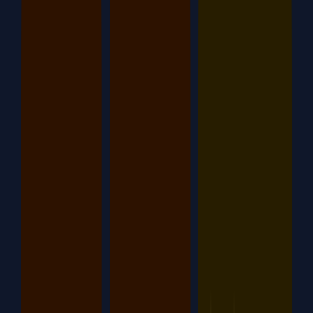
Wild Pegajoso Central
Multiplicadores em Cascada
Free Spins
Tema Mítico Marítimo
🏆
🏆 Estratégias Testadas
Comece baixo:
Faça 50-100 spins com aposta
mínima (R$0,40) para sentir o jogo.
Gestão de banca (regra dos 100x):
Tenha pelo
menos 100x a aposta como banca antes de jogar.
Ignore os "horários quentes":
RNG é aleatório. Não
existe horário especial.
⚠️ Jogue com Responsabilidade