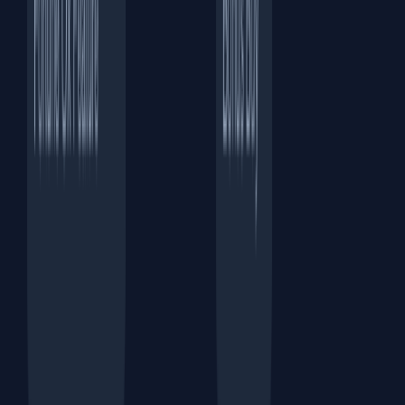
Fortune Rabbit
·
PG Soft
RTP
96.72
%
·
Volatilidade
Média
·
Max
5.000x
Fortune Rabbit Feature
Bonus Buy
Ver Análise Completa →
⭐
4.6
▶ Demo
Fortune Ox
Fortune Ox
·
PG Soft
RTP
96.69
%
·
Volatilidade
Alta
·
Max
5.000x
Fortune Ox Feature
Bonus Buy
Ver Análise Completa →
💬
Comentários