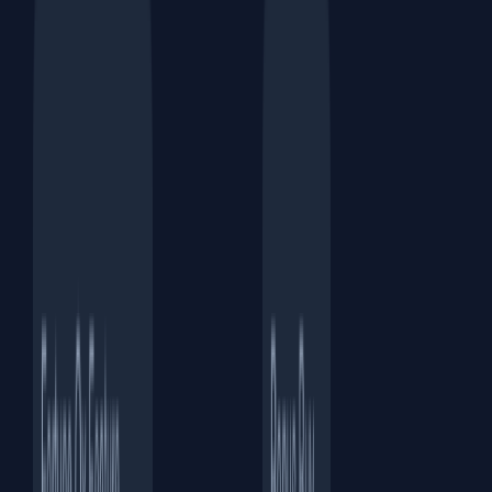
Jogar Agora
Ver Review
🎰 Outros Slots PG Soft que Você Vai
Amar
⭐
4.9
▶ Demo
Jogo do Tigrinho
Fortune Tiger
·
PG Soft
RTP
96.81
%
·
Volatilidade
Média
·
Max
2.500x
Fortune Tiger Feature
Bonus Buy
Ver Análise Completa →
⭐
4.7
▶ Demo
Fortune Rabbit