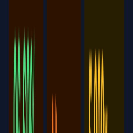
Fortune Rabbit
RTP
96.72
% ·
Média
Fortune Ox
RTP
96.69
% ·
Alta
🏆 Melhores Cassinos com
Corrida
do Ouro do Kraken
Apenas cassinos licenciados SPA/MF com PIX
instantâneo confirmado
#
1
TanoBet