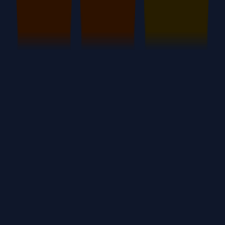
referência nacional para quem busca slots como Fortune
Tiger e Mahjong Ways 2.
Jogar Agora
Ver Review
#
3
Bet365
🇧🇷 SPA/MF
⭐
4.8
PIX
⚡
Até 5 minutos
Dep. Mínimo
R$10
Licença
Portaria SPA/MF nº 250, de 07/02/2025 (HS do Brasil
Ltda)
🎁
Créditos de aposta até R$500