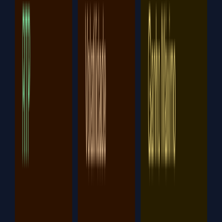
❓ Perguntas Frequentes (FAQ)
Qual é o RTP do Delícias da Selva?
▼
Qual o max win do Delícias da Selva?
▼
Posso jogar Delícias da Selva de graça?
▼
Delícias da Selva
⭐
4.4
/5
RTP Oficial
96.77
%
Jogar Agora com PIX →
+18 | Jogue com responsabilidade
📊 Ficha Técnica
RTP Oficial
96.77
%