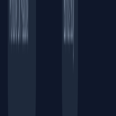
▶ Demo
Fortune Ox
Fortune Ox
·
PG Soft
RTP
96.69
%
·
Volatilidade
Alta
·
Max
5.000x
Fortune Ox Feature
Bonus Buy
Ver Análise Completa →
💬
Comentários
Carregando comentários...
✍️
Deixe seu comentário
Nome (opcional)
Email * (não publicado)