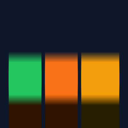
Grade
5×3, 243 linhas
Aposta Mín.
R$0,40
Max Win
5.000x
Lançamento
2021
Recursos Principais
243 Linhas
Animal Wilds
Safari Bônus
Free Spins
Bonus Buy