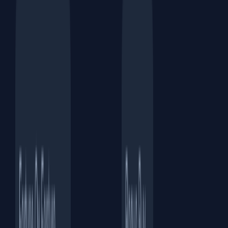
▶ Demo
Jogo do Tigrinho
Fortune Tiger
·
PG Soft
RTP
96.81
%
·
Volatilidade
Média
·
Max
2.500x
Fortune Tiger Feature
Bonus Buy
Ver Análise Completa →
⭐
4.7
▶ Demo
Fortune Rabbit
Fortune Rabbit
·
PG Soft
RTP
96.72
%
·
Volatilidade
Média
·
Max
5.000x
Fortune Rabbit Feature
Bonus Buy
Ver Análise Completa →
⭐
4.6