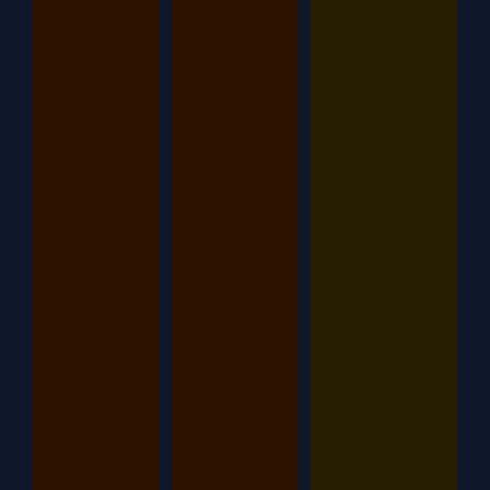
Volatilidade
Alta
Grade
5×3, 243 linhas
Aposta Mín.
R$0,40
Max Win
5.000x
Lançamento
2021
🎰 Jogos Similares
Jogo do Tigrinho
RTP
96.81
% ·
Média
Fortune Rabbit
RTP
96.72
% ·
Média
Fortune Ox