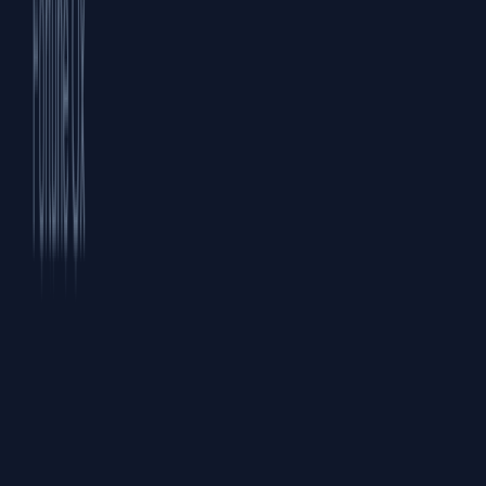
▶
Reproduzir
JUNGLE DELIGHT E FLIRTING SCHOLAR, APLICANDO A
TECNICA CERTA (Cap:07) SAGA DOS JOGOS
Deixe o like no video Inscreva-se no canal Compartilha
com geral Deixe também um comentario CASSINO É
PARA MAIORES ...
Fonte:
YouTube
·
Direitos do criador original