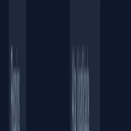
📰
Mais recentes
30
Ver todos →