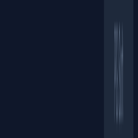
selva viva participa do gameplay: animais selvagens
(tigre, elefante, macaco) são Curingas temáticos com
poderes diferentes. O rodadas grátis desencadeia o
"Safari de Bônus" onde cada animal Curinga que
aparece activa seu poder especial. A alta volatilidade
significa que as vitórias podem ser menos frequentes,
mas quando chegam, costumam ser muito mais
expressivas, com potencial real para big wins. Com RTP
de 96.77% certificado e ganho máximo de 5.000x, o
Jungle Delight está entre as opções mais competitivas
do catálogo da PG Soft para 2021. Recomendado para
jogadores que buscam uma combinação de
entretenimento e retorno real em cassinos online
licenciados no Brasil.
RTP Oficial
96.77
%
Volatilidade