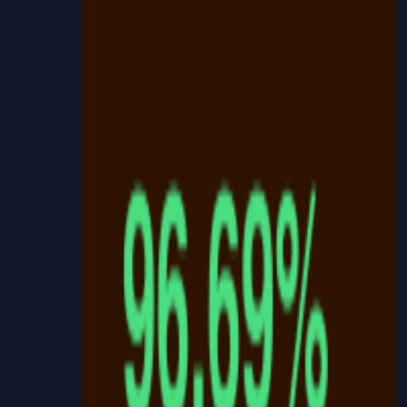
▶
Reproduzir
PG-Gemstones Gold(Session 1)
Fonte:
YouTube
·
Direitos do criador original
▶
Reproduzir
GEMSTONE GOLD! 71K Binigay!!😱 BET 10 only!