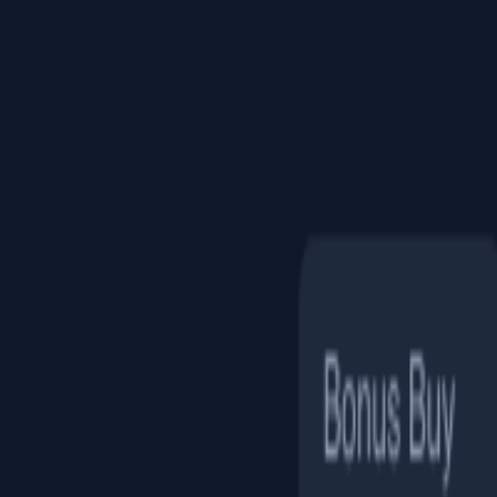
ENTADO SUBIR*
a com geral Deixe também um comentario CASSINO É PARA M
s Gemas