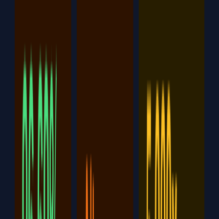
🏆 Melhores Cassinos com
Minerador Galáctico
Apenas cassinos licenciados SPA/MF com PIX
instantâneo confirmado
#
1
TanoBet
🇧🇷 SPA/MF
⭐
5
PIX
⚡
Até 5 minutos
Dep. Mínimo
R$20
Licença