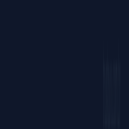
🐯
Slots PG Soft
28 de jun. de 2026
88wins ou Fortune Tiger? Diferenças Que
Importam em 2026