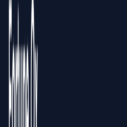
▶
Reproduzir
10,000X SLOT WIN CAME OUT OF NOWHERE! #shorts
#gambling #slots
Catch me Live on my Kick Channel every night at 10pm
EST! slotcatalogs.com JOIN MY DISCORD TODAY FOR
VIEWER ...
Fonte:
YouTube
·
Direitos do criador original