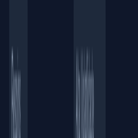
📰
Mais recentes
30
Ver todos →