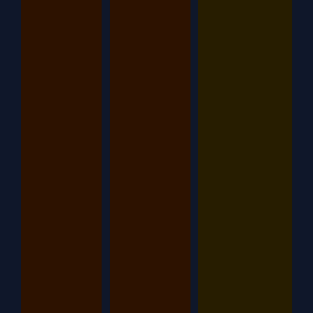
Grade
5×4, 1.024 linhas
Aposta Mín.
R$0,40
Max Win
5.000x
Lançamento
2023
🎰 Jogos Similares
Jogo do Tigrinho
RTP
96.81
% ·
Média
Fortune Rabbit
RTP
96.72
% ·
Média
Fortune Ox
RTP
96.69
% ·
Alta