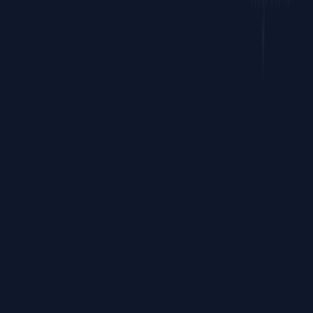
88wins 2026: RTP real, cassinos com PIX, estratégias de
especialistas. Análise independente. +18 Jogue com
responsabilidade.
Ler mais →