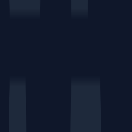
Comentário * (min. 10 caracteres)
0
/2000
⚠️ Comentários passam por moderação antes de serem
publicados.
Enviar comentário →
🛡️
Jogue com Responsabilidade — Apenas +18
Apostas online são entretenimento, não fonte de renda.
Nunca aposte dinheiro que não pode perder. Cassinos
listados possuem licença SPA/MF e ferramentas de
autoexclusão. Ajuda: CVV 188.
+
18
betblocker
Saiba Mais →