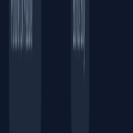
Fortune Ox
Fortune Ox
·
PG Soft
RTP
96.69
%
·
Volatilidade
Alta
·
Max
5.000x
Fortune Ox Feature
Bonus Buy
Ver Análise Completa →
💬
Comentários
Carregando comentários...
✍️
Deixe seu comentário
Nome (opcional)
Email * (não publicado)