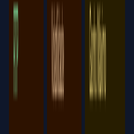
🏆
🏆 Estratégias Testadas
Comece baixo:
Faça 50-100 spins com aposta
mínima (R$0,40) para sentir o jogo.
Gestão de banca (regra dos 100x):
Tenha pelo
menos 100x a aposta como banca antes de jogar.
Ignore os "horários quentes":
RNG é aleatório. Não
existe horário especial.
⚠️ Jogue com Responsabilidade
Apostas online são apenas para maiores de 18 anos.
Este jogo é entretenimento — nunca aposte dinheiro
que não pode perder. Use as ferramentas de
autoexclusão disponíveis nos cassinos licenciados.