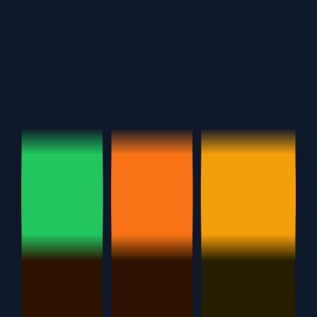
Veja detalhes de fortune snake pg junto com fortune
snake como jogar. Confira como jogar fortune snake
passo a passo e jogar ...
Fonte:
YouTube
·
Direitos do criador original
🎮
🎮 Mecânica Detalhada
:
Fortune
Snake
Fornecedor
PG Soft (Pocket Games Soft)
Nome Original
Fortune Snake
RTP Oficial
96.75
%
Volatilidade
Baixa