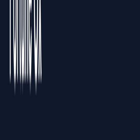
▶
Reproduzir
FORTUNE SNAKE PG SOFT | GANHEI NA COBRA DA
FORTUNA? 🔥 BIG WIN, MULTIPLICADOR x10 E
RESPINS!
A sorte da serpente chegou! Hoje vamos jogar Fortune
Snake, o novo slot da PG Soft inspirado no Ano da
Serpente, com ...
Fonte:
YouTube
·
Direitos do criador original
💡 Dicas & Estratégias
(
5
)