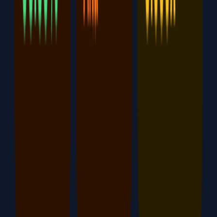
⚡
Até 5 minutos
Dep. Mínimo
R$20
Licença
Autorizada pela SPA/MF (Ministério da Fazenda)
🎁
100% até R$500 + 50 Rodadas Grátis no Fortune
Tiger
TanoBet é uma plataforma nova criada especificamente
para o mercado brasileiro de iGaming, com domínio
.com.br prioritário para máxima relevância no Google
Brasil. Com foco total em slots PG Soft —
especialmente Fortune Tiger — e PIX como sistema de
pagamento nativo (não adicionado posteriormente), a
TanoBet se posiciona como uma opção moderna e
completamente adaptada ao jogador brasileiro. Bônus
de 100% até R$500 com 50 giros grátis no Tigrinho para
novos jogadores.