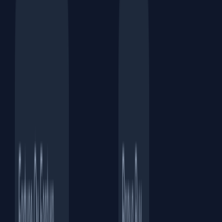
Licença
Portaria SPA/MF nº 2.103, de 30/12/2024 (Betboom
Ltda)
🎁
150% até R$750 no primeiro depósito
BetBoom se destaca pelo menor depósito mínimo do
mercado (R$5) e rollover competitivo de apenas 25x.
Com licença SPA/MF ativa e catálogo completo de slots
PG Soft, é a melhor opção para quem está começando
com pouco saldo. O cashback semanal e a função
Bonus Buy em todos os jogos PG tornam a plataforma
especialmente atraente para fãs de Fortune Tiger e
Mahjong Ways.
Jogar Agora
Ver Review
🎰 Outros Slots PG Soft que Você Vai