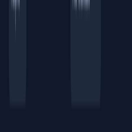
autoexclusão. Ajuda: CVV 188.
+
18
betblocker
Saiba Mais →
📰
Mais recentes
30
Ver todos →