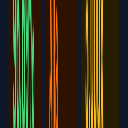
Fortune Ox
RTP
96.69
% ·
Alta
🏆 Melhores Cassinos com
Fortune
Snake
Apenas cassinos licenciados SPA/MF com PIX
instantâneo confirmado
#
1
TanoBet
🇧🇷 SPA/MF
⭐
5
PIX