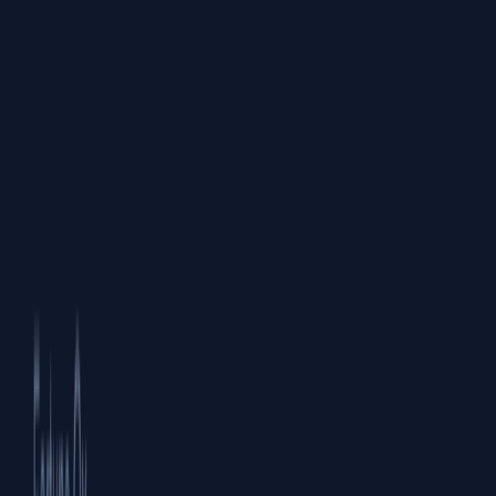
▶
Reproduzir
PG SOFT® - Fortune Snake 金蛇招财 (Official Trailer)
Fonte:
YouTube
·
Direitos do criador original
▶
Reproduzir