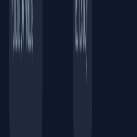
Amar
⭐
4.9
▶ Demo
Jogo do Tigrinho
Fortune Tiger
·
PG Soft
RTP
96.81
%
·
Volatilidade
Média
·
Max
2.500x
Fortune Tiger Feature
Bonus Buy
Ver Análise Completa →
⭐
4.7
▶ Demo
Fortune Rabbit
Fortune Rabbit
·
PG Soft
RTP
96.72
%
·
Volatilidade
Média
·
Max
5.000x