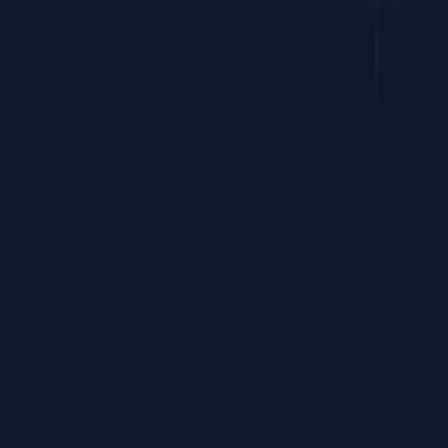
🐯
Slots PG Soft