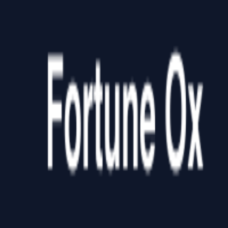
Fortune Dragon
2026
Fortune Dragon
· PG Soft ·
2023
Análise por
Pedro Alves
Especialista em Slots PG Soft
Fortune Dragon, da PG Soft, é um slot de 3x3 rolos insp
lingotes de ouro que criam uma atmosfera de riqueza mís
experientes que buscam grandes premiações em sessões int
principais giram em torno de curingas expansivos e respi
— ideal para quem prefere risco alto e recompensas gen
pagamentos rápidos, oferecendo equilíbrio entre diversão
RTP Oficial
96.74
%