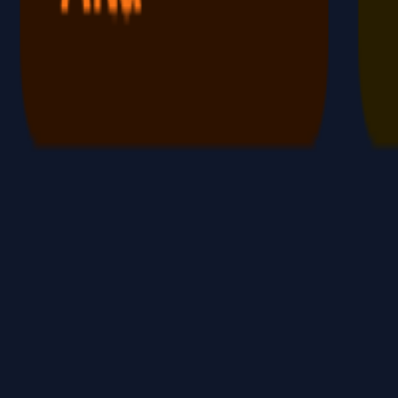
aldojotinha Twitter: @canaldojotinha Esse vídeo possui 
STRATEGIA NO FORTUNE DRAGON EXPLICADO PASSO 