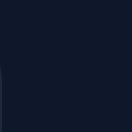
uito com ...