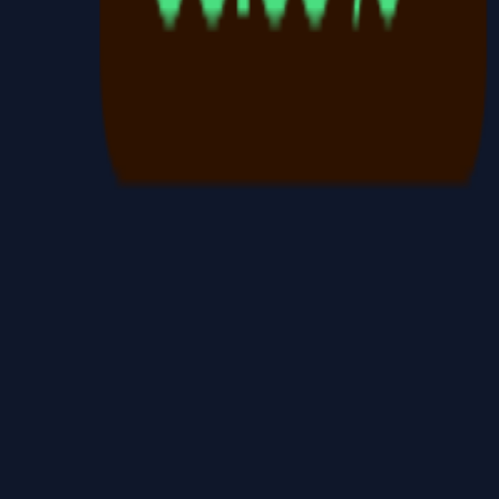
CONTATO COMERCIAL: canaljncj@gmail.com Instagram: @can
Fonte:
YouTube
·
Direitos do criador original
💡 Dicas & Estratégias
(
3
)
▶
Reproduzir
PLATAFORMA NOVA PARA JOGAR FORTUNE DRAGON! E