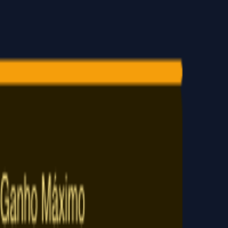
S ...