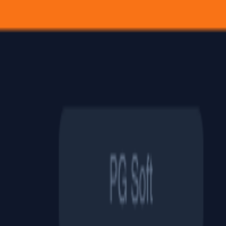
Jogue com responsabilidade
◉
Responsável
Jogo Responsável
◎
Notícias