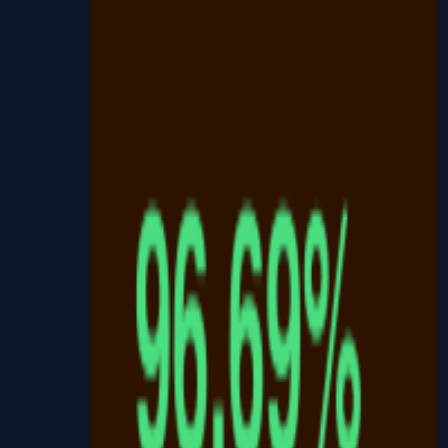
▶
Reproduzir
MAX WIN COM O MELHOR BONUS DO FORTUNE DRAG
CONTATO COMERCIAL: canaljncj@gmail.com Instagram: @can
Fonte:
YouTube
·
Direitos do criador original
▶
Reproduzir
MAX WIN COM O MELHOR BONUS DO FORTUNE DRAG