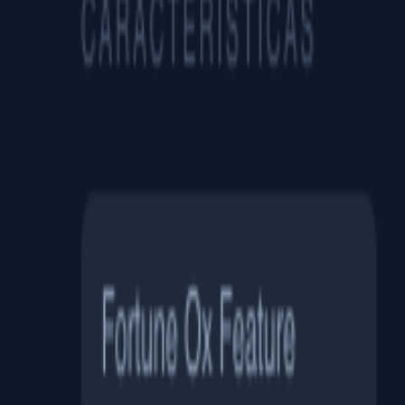
▶
Reproduzir
FORTUNE DRAGON SOLTOU MUITO COM ESSA NOVA E
No vídeo de hoje aqui no canal Lipe777, fomos testar o 
Fonte:
YouTube
·
Direitos do criador original
🎮
🎮 Mecânica Detalhada
:
Fortune