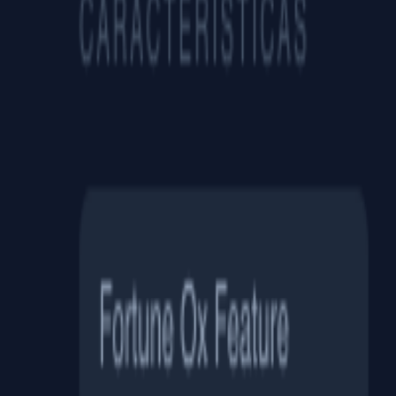
▶
Reproduzir
4 NEW MULTIPLAYER LOCATIONS + QUESTS - WAREHOUSE i
Welcome to LAST DAY ON EARTH SURVIVAL as WE HAVE
Fonte:
YouTube
·
Direitos do criador original
🎮
🎮 Mecânica Detalhada
:
Busca do
Fornecedor