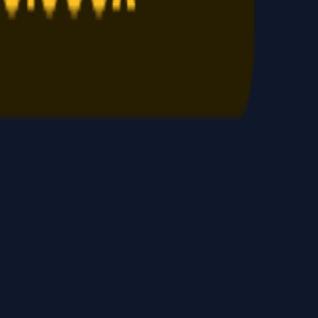
me itself.
Heroic ...