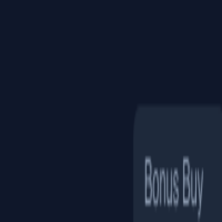
n UPDATE 1.12 - Last Day on Earth Survival 1.11.5
 4 NEW MULTIPLAYER LOCATIONS + MULTIPLAYER QUESTS
 Tesouro do Dragão
PG Soft (Pocket Games Soft)