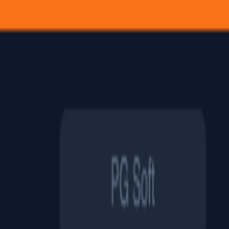
Jogue com responsabilidade
◉
Responsável
Jogo Responsável
◎
Notícias