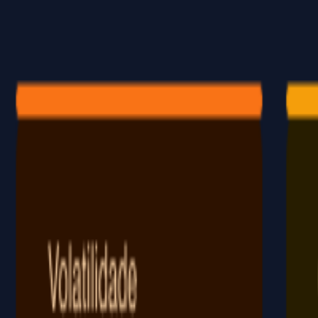
 Treasure Quest (PG Soft)
agon's Treasure Quest by PG Soft. We ran a full session of