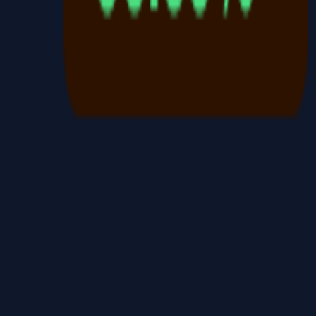
Legends speak of a vault overflowing with gold and a glowi
Fonte:
YouTube
·
Direitos do criador original
💡 Dicas & Estratégias
(
3
)
▶
Reproduzir
PG Silver L100 Guides - DPS
This is a video guide to DPSing Proving Grounds at Silver d