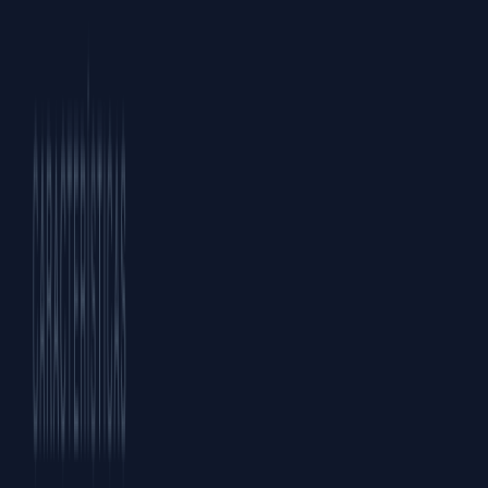
Fortune Tiger
·
PG Soft
RTP
96.81
%
·
Volatilidade
Média
·
Max
2.500x
Fortune Tiger Feature
Bonus Buy
Ver Análise Completa →
⭐
4.7
▶ Demo
Fortune Rabbit
Fortune Rabbit
·
PG Soft
RTP
96.72
%
·
Volatilidade
Média
·
Max
5.000x
Fortune Rabbit Feature
Bonus Buy
Ver Análise Completa →
⭐
4.6
▶ Demo
Fortune Ox