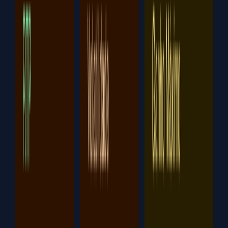
Apocalipse Selvagem
Apenas cassinos licenciados SPA/MF com PIX
instantâneo confirmado
#
1
TanoBet
🇧🇷 SPA/MF
⭐
5
PIX
⚡
Até 5 minutos
Dep. Mínimo
R$20
Licença
Autorizada pela SPA/MF (Ministério da Fazenda)
🎁
100% até R$500 + 50 Rodadas Grátis no Fortune