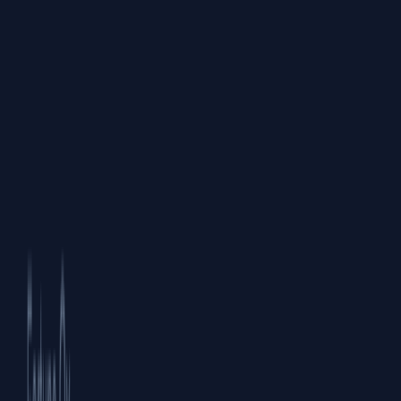
Yono Spin 777 Doomsday Rampage gameplay.18+ only
Fonte:
YouTube
·
Direitos do criador original
💡 Dicas & Estratégias
(
1
)
▶
Reproduzir
Doomsday Rampage — PG SLOT review (TH)