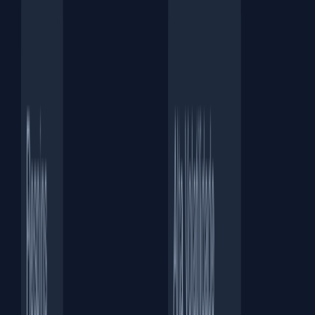
responsabilidade.
Ler mais →