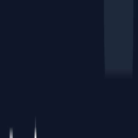
Max Win
5.000x
Nossa Nota
⭐
4.4
🎬 Vídeos: Grandes Ganhos & Dicas
Gameplay real, grandes prêmios e estratégias testadas
por jogadores
Os vídeos são de criadores independentes no YouTube,
incorporados para fins informativos.
🏆 Grandes Ganhos
(
3
)