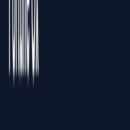
▶
Reproduzir
Midas Fortune 200 Bonus #pgsoft
Fonte:
YouTube
·
Direitos do criador original
▶
Reproduzir