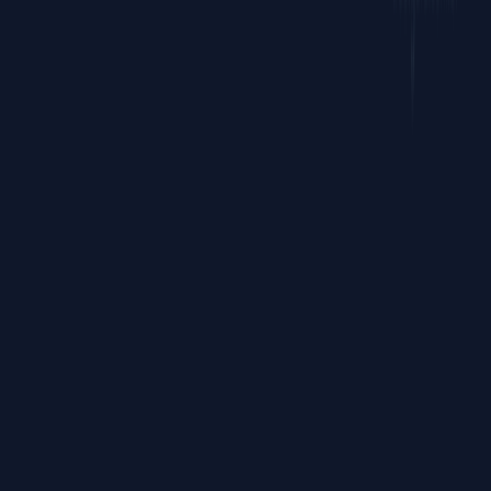
88wins ou Fortune Tiger? Diferenças Que
Importam em 2026
88wins 2026: RTP real, cassinos com PIX, estratégias de
especialistas. Análise independente. +18 Jogue com
responsabilidade.
Ler mais →