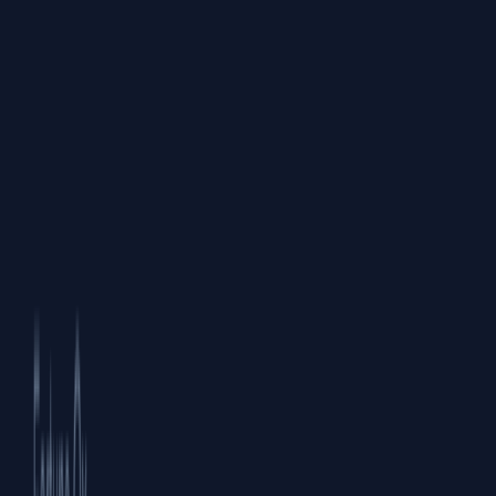
MAX WIN ON GATES OF OLYMPUS!
Fonte:
YouTube
·
Direitos do criador original
💡 Dicas & Estratégias
(
3
)
▶
Reproduzir
TENTANDO PEGAR BONUS EM VARIOS JOGOS DA
PG!!!