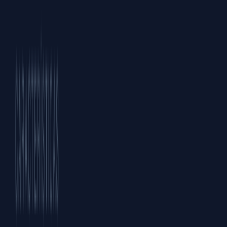
2 minutos!) e bônus exclusivos para Fortune Tiger. Com
licença SPA/MF válida e cashback semanal de 15%, é
uma das plataformas mais vantajosas para jogadores
regulares de PG Soft. A promoção de Bonus Buy 50%
off é a favorita dos jogadores e diferencia a Energia Bet
da concorrência.
Jogar Agora
Ver Review
#
7
BetBoom
🇧🇷 SPA/MF
⭐
4.6
PIX
⚡
Até 5 minutos
Dep. Mínimo
R$5