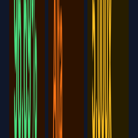
⚡
Até 5 minutos
Dep. Mínimo
R$20
Licença
Autorizada pela SPA/MF (Ministério da Fazenda)
🎁
100% até R$500 + 50 Rodadas Grátis no Fortune
Tiger
TanoBet é uma plataforma nova criada especificamente
para o mercado brasileiro de iGaming, com domínio
.com.br prioritário para máxima relevância no Google
Brasil. Com foco total em slots PG Soft —
especialmente Fortune Tiger — e PIX como sistema de
pagamento nativo (não adicionado posteriormente), a
TanoBet se posiciona como uma opção moderna e
completamente adaptada ao jogador brasileiro. Bônus
de 100% até R$500 com 50 giros grátis no Tigrinho para
novos jogadores.