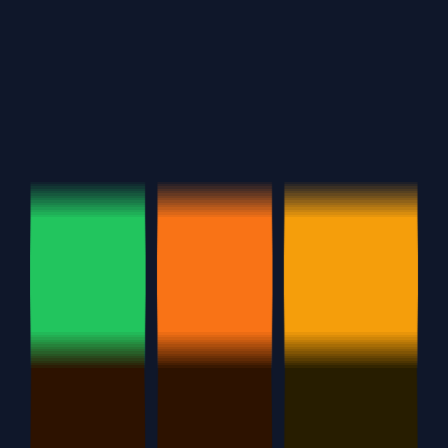
Grade
6×6 / 32.400 formas
Aposta Mín.
R$0,40
Max Win
25.000x
Lançamento
2023
Recursos Principais
32.400 Formas de Ganhar
Wilds-on-the-Way
Multiplicadores Somativos
Free Spins
Tema Mitologia Nórdica