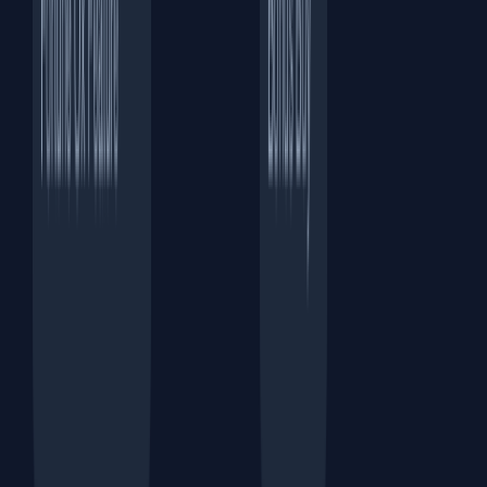
Fortune Rabbit Feature
Bonus Buy
Ver Análise Completa →
⭐
4.6
▶ Demo
Fortune Ox
Fortune Ox
·
PG Soft
RTP
96.69
%
·
Volatilidade
Alta
·
Max
5.000x
Fortune Ox Feature
Bonus Buy
Ver Análise Completa →
💬
Comentários
Carregando comentários...
✍️
Deixe seu comentário