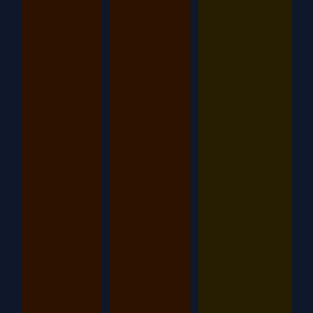
📊 Ficha Técnica
RTP Oficial
96.76
%
Volatilidade
Alta
Grade
6×6 / 32.400 formas
Aposta Mín.
R$0,40
Max Win
25.000x
Lançamento
2023
🎰 Jogos Similares
Jogo do Tigrinho
RTP
96.81
% ·
Média
Fortune Rabbit
RTP
96.72
% ·
Média