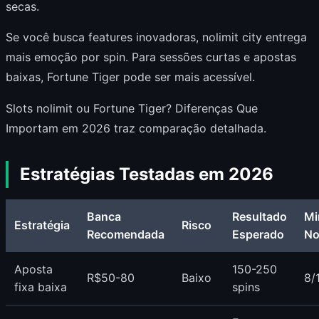
secas.
Se você busca features inovadoras, nolimit city entrega
mais emoção por spin. Para sessões curtas e apostas
baixas, Fortune Tiger pode ser mais acessível.
Slots nolimit ou Fortune Tiger? Diferenças Que
Importam em 2026 traz comparação detalhada.
Estratégias Testadas em 2026
Banca
Resultado
Mi
Estratégia
Risco
Recomendada
Esperado
No
Aposta
150-250
R$50-80
Baixo
8/
fixa baixa
spins