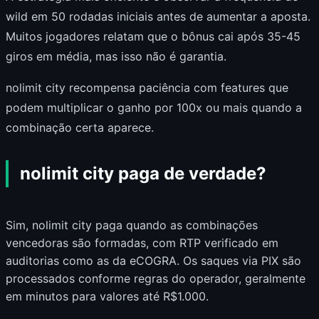
wild em 50 rodadas iniciais antes de aumentar a aposta.
Muitos jogadores relatam que o bônus cai após 35-45
giros em média, mas isso não é garantia.
nolimit city recompensa paciência com features que
podem multiplicar o ganho por 100x ou mais quando a
combinação certa aparece.
nolimit city paga de verdade?
Sim, nolimit city paga quando as combinações
vencedoras são formadas, com RTP verificado em
auditorias como as da eCOGRA. Os saques via PIX são
processados conforme regras do operador, geralmente
em minutos para valores até R$1.000.