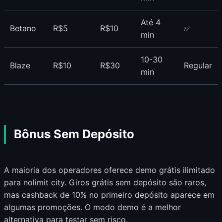
Até 4
Betano
R$5
R$10
✅
min
10-30
Blaze
R$10
R$30
Regular
min
Bônus Sem Depósito
A maioria dos operadores oferece demo grátis ilimitado
para nolimit city. Giros grátis sem depósito são raros,
mas cashback de 10% no primeiro depósito aparece em
algumas promoções. O modo demo é a melhor
alternativa para testar sem risco.