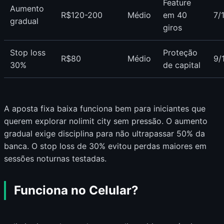
Feature
Aumento
R$120-200
Médio
em 40
7/
gradual
giros
Stop loss
Proteção
R$80
Médio
9/
30%
de capital
A aposta fixa baixa funciona bem para iniciantes que
querem explorar nolimit city sem pressão. O aumento
gradual exige disciplina para não ultrapassar 50% da
banca. O stop loss de 30% evitou perdas maiores em
sessões noturnas testadas.
Funciona no Celular?