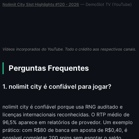
Nolimit City Slot Highlights #120 - 2026
— DemoSlot TV (YouTube)
Vídeos incorporados do YouTube. Todo o crédito aos respectivos canais.
Perguntas Frequentes
1. nolimit city é confiável para jogar?
nolimit city é confiável porque usa RNG auditado e
licenças internacionais reconhecidas. O RTP médio de
96,5% aparece em relatórios de provedor. Um exemplo
prático: com R$80 de banca em aposta de R$0,40, é
possível completar 200 spins sem esgotar o saldo