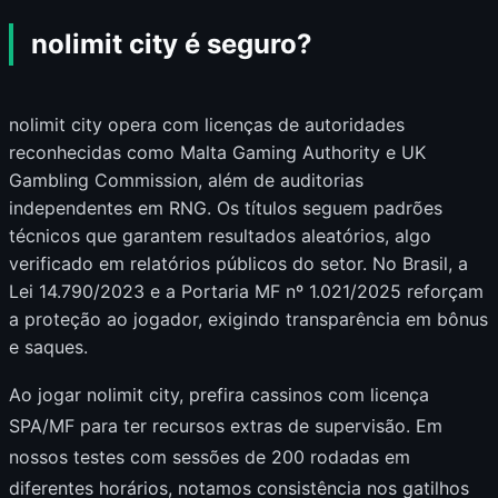
nolimit city é seguro?
nolimit city opera com licenças de autoridades
reconhecidas como Malta Gaming Authority e UK
Gambling Commission, além de auditorias
independentes em RNG. Os títulos seguem padrões
técnicos que garantem resultados aleatórios, algo
verificado em relatórios públicos do setor. No Brasil, a
Lei 14.790/2023 e a Portaria MF nº 1.021/2025 reforçam
a proteção ao jogador, exigindo transparência em bônus
e saques.
Ao jogar nolimit city, prefira cassinos com licença
SPA/MF para ter recursos extras de supervisão. Em
nossos testes com sessões de 200 rodadas em
diferentes horários, notamos consistência nos gatilhos