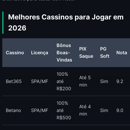
Melhores Cassinos para Jogar em
2026
Bônus
PIX
PG
Cassino
Licença
Boas-
Nota
Saque
Soft
Vindas
100%
Até 5
Bet365
SPA/MF
até
Sim
9.2
min
R$200
100%
Até 4
Betano
SPA/MF
até
Sim
9.0
min
R$500