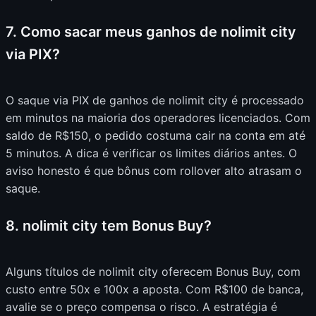
7. Como sacar meus ganhos de nolimit city
via PIX?
O saque via PIX de ganhos de nolimit city é processado
em minutos na maioria dos operadores licenciados. Com
saldo de R$150, o pedido costuma cair na conta em até
5 minutos. A dica é verificar os limites diários antes. O
aviso honesto é que bônus com rollover alto atrasam o
saque.
8. nolimit city tem Bonus Buy?
Alguns títulos de nolimit city oferecem Bonus Buy, com
custo entre 50x e 100x a aposta. Com R$100 de banca,
avalie se o preço compensa o risco. A estratégia é