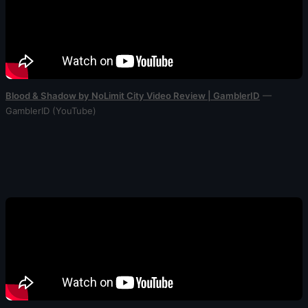
Blood & Shadow by NoLimit City Video Review | GamblerID
—
GamblerID (YouTube)