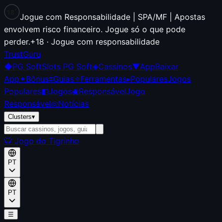
+
18
Jogue com Responsabilidade | SPA/MF | Apostas
envolvem risco financeiro. Jogue só o que pode
perder.
+18 · Jogue com responsabilidade
Trust
Guru
◆
PG Soft
Slots PG Soft
◈
Cassinos
▼
App
Baixar
App
✦
Bônus
≡
Guias
✧
Ferramentas
▸
Populares
Jogos
Populares
◧
Jogos
◉
Responsável
Jogo
Responsável
◎
Notícias
Clusters
▾
🐯 Jogo do Tigrinho
PT
PT
☰