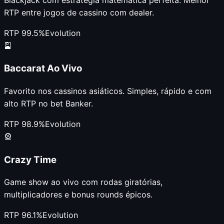
RTP entre jogos de cassino com dealer.
RTP
99.5%
Evolution
🎴
Baccarat Ao Vivo
Favorito nos cassinos asiáticos. Simples, rápido e com
alto RTP no bet Banker.
RTP
98.9%
Evolution
🎡
Crazy Time
Game show ao vivo com rodas giratórias,
multiplicadores e bonus rounds épicos.
RTP
96.1%
Evolution