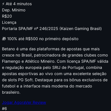
⚡
Até 4 minutos
Dep. Mínimo
R$20
Licença
Portaria SPA/MF nº 246/2025 (Kaizen Gaming Brasil)
🎁
100% até R$500 no primeiro depósito
Betano é uma das plataformas de apostas que mais
cresce no Brasil, patrocinadora de grandes clubes como
Flamengo e Atlético Mineiro. Com licença SPA/MF válida
e regulação europeia pelo SRIJ de Portugal, combina
apostas esportivas ao vivo com uma excelente seleção
de slots PG Soft. Destaque para os bônus exclusivos de
futebol e a interface mais moderna do mercado
brasileiro.
Jogar Agora
Ver Review
#
6