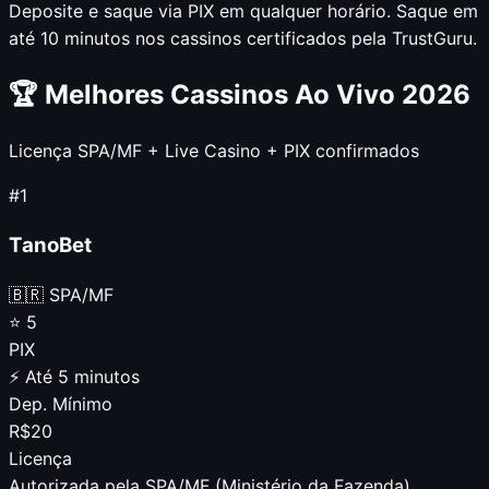
Deposite e saque via PIX em qualquer horário. Saque em
até 10 minutos nos cassinos certificados pela TrustGuru.
🏆 Melhores Cassinos Ao Vivo 2026
Licença SPA/MF + Live Casino + PIX confirmados
#
1
TanoBet
🇧🇷 SPA/MF
⭐
5
PIX
⚡
Até 5 minutos
Dep. Mínimo
R$20
Licença
Autorizada pela SPA/MF (Ministério da Fazenda)