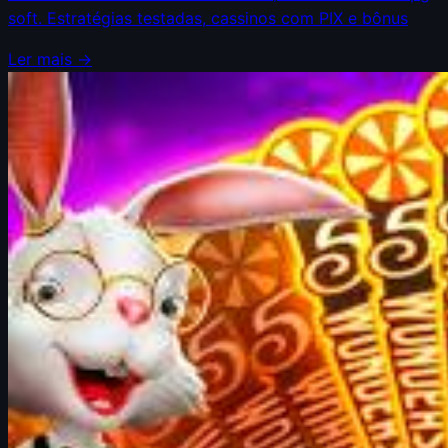
soft. Estratégias testadas, cassinos com PIX e bônus
Ler mais →