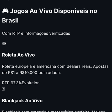
🎮 Jogos Ao Vivo Disponíveis no
Brasil
Com RTP e informações verificadas
🔴
Roleta Ao Vivo
Roleta europeia e americana com dealers reais. Apostas
de R$1 a R$10.000 por rodada.
RTP
97.3%
Evolution
🃏
Blackjack Ao Vivo
Blackjack com estratégia matemática perfeita. Melhor