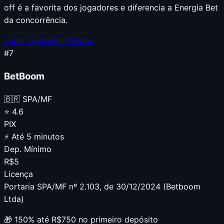
off é a favorita dos jogadores e diferencia a Energia Bet
da concorrência.
Jogar Agora
Ver Review
#
7
BetBoom
🇧🇷 SPA/MF
⭐
4.6
PIX
⚡
Até 5 minutos
Dep. Mínimo
R$5
Licença
Portaria SPA/MF nº 2.103, de 30/12/2024 (Betboom
Ltda)
🎁
150% até R$750 no primeiro depósito