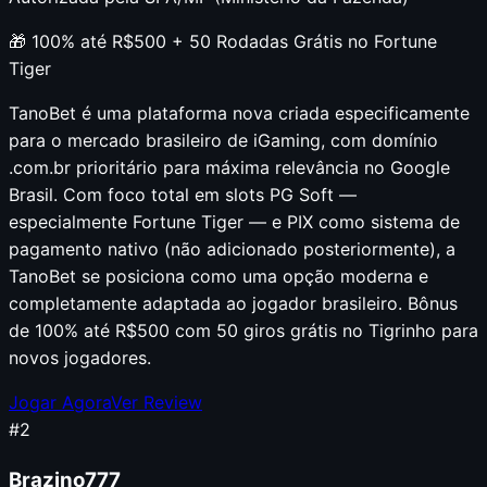
🎁
100% até R$500 + 50 Rodadas Grátis no Fortune
Tiger
TanoBet é uma plataforma nova criada especificamente
para o mercado brasileiro de iGaming, com domínio
.com.br prioritário para máxima relevância no Google
Brasil. Com foco total em slots PG Soft —
especialmente Fortune Tiger — e PIX como sistema de
pagamento nativo (não adicionado posteriormente), a
TanoBet se posiciona como uma opção moderna e
completamente adaptada ao jogador brasileiro. Bônus
de 100% até R$500 com 50 giros grátis no Tigrinho para
novos jogadores.
Jogar Agora
Ver Review
#
2
Brazino777