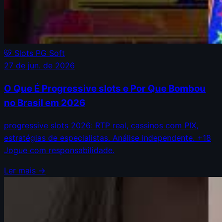
🐯
Slots PG Soft
27 de jun. de 2026
O Que É Progressive slots e Por Que Bombou
no Brasil em 2026
progressive slots 2026: RTP real, cassinos com PIX,
estratégias de especialistas. Análise independente. +18
Jogue com responsabilidade.
Ler mais →