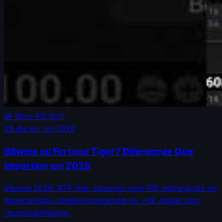
🐯
Slots PG Soft
28 de jun. de 2026
88wins ou Fortune Tiger? Diferenças Que
Importam em 2026
88wins 2026: RTP real, cassinos com PIX, estratégias de
especialistas. Análise independente. +18 Jogue com
responsabilidade.