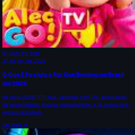
🐯
Slots PG Soft
27 de jun. de 2026
O Que É Pp slots e Por Que Bombou no Brasil
em 2026
pp slots 2026: RTP real, cassinos com PIX, estratégias
de especialistas. Análise independente. +18 Jogue com
responsabilidade.
Ler mais →