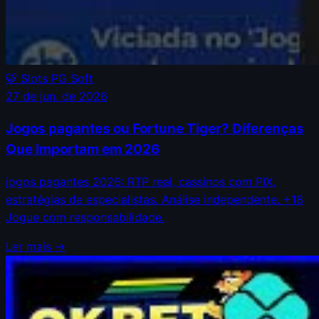
🐯
Slots PG Soft
27 de jun. de 2026
Jogos pagantes ou Fortune Tiger? Diferenças
Que Importam em 2026
jogos pagantes 2026: RTP real, cassinos com PIX,
estratégias de especialistas. Análise independente. +18
Jogue com responsabilidade.
Ler mais →