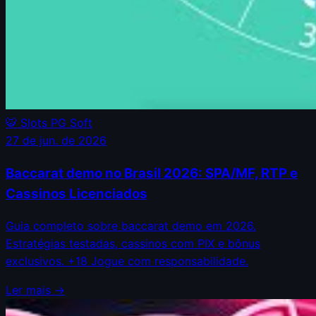
🐯
Slots PG Soft
27 de jun. de 2026
Baccarat demo no Brasil 2026: SPA/MF, RTP e
Cassinos Licenciados
Guia completo sobre baccarat demo em 2026.
Estratégias testadas, cassinos com PIX e bônus
exclusivos. +18 Jogue com responsabilidade.
Ler mais →