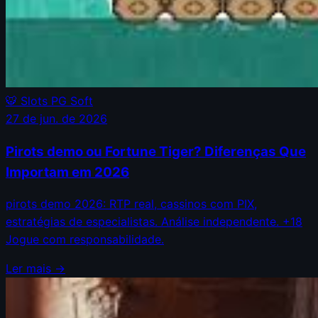
🐯
Slots PG Soft
27 de jun. de 2026
Pirots demo ou Fortune Tiger? Diferenças Que
Importam em 2026
pirots demo 2026: RTP real, cassinos com PIX,
estratégias de especialistas. Análise independente. +18
Jogue com responsabilidade.
Ler mais →