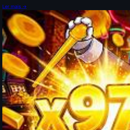
Ler mais →