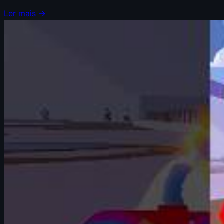
Ler mais →