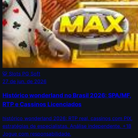
🐯
Slots PG Soft
27 de jun. de 2026
Histórico wonderland no Brasil 2026: SPA/MF,
RTP e Cassinos Licenciados
histórico wonderland 2026: RTP real, cassinos com PIX,
estratégias de especialistas. Análise independente. +18
Jogue com responsabilidade.