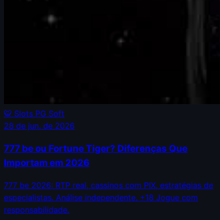
🐯
Slots PG Soft
28 de jun. de 2026
777 be ou Fortune Tiger? Diferenças Que
Importam em 2026
777 be 2026: RTP real, cassinos com PIX, estratégias de
especialistas. Análise independente. +18 Jogue com
responsabilidade.