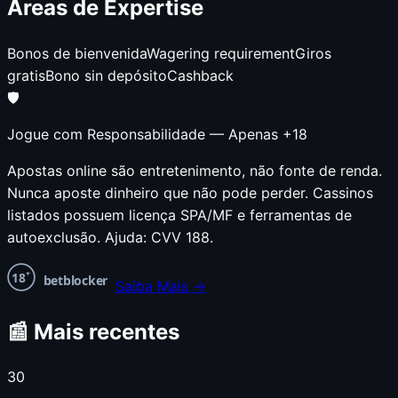
Áreas de Expertise
Bonos de bienvenida
Wagering requirement
Giros
gratis
Bono sin depósito
Cashback
🛡️
Jogue com Responsabilidade — Apenas +18
Apostas online são entretenimento, não fonte de renda.
Nunca aposte dinheiro que não pode perder. Cassinos
listados possuem licença SPA/MF e ferramentas de
autoexclusão. Ajuda: CVV 188.
+
18
betblocker
Saiba Mais →
📰
Mais recentes
30