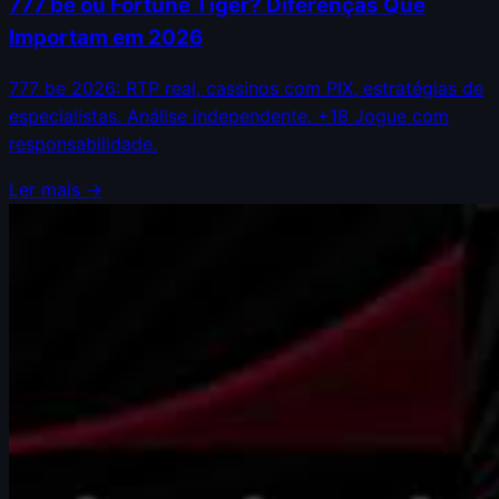
777 be ou Fortune Tiger? Diferenças Que
Importam em 2026
777 be 2026: RTP real, cassinos com PIX, estratégias de
especialistas. Análise independente. +18 Jogue com
responsabilidade.
Ler mais →