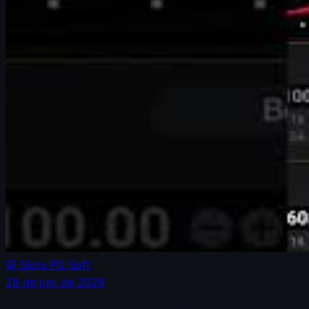
🐯
Slots PG Soft
28 de jun. de 2026