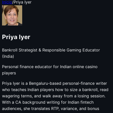
Início
/
Priya Iyer
Priya Iyer
Bankroll Strategist & Responsible Gaming Educator
(India)
Personal finance educator for Indian online casino
players
Priya Iyer is a Bengaluru-based personal-finance writer
who teaches Indian players how to size a bankroll, read
wagering terms, and walk away from a losing session.
With a CA background writing for Indian fintech
audiences, she translates RTP, variance, and bonus