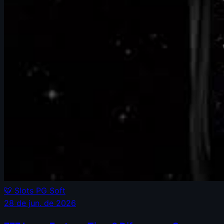
🐯
Slots PG Soft
28 de jun. de 2026