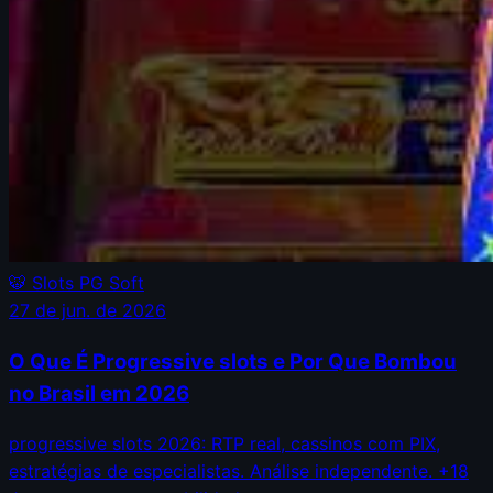
🐯
Slots PG Soft
27 de jun. de 2026
O Que É Progressive slots e Por Que Bombou
no Brasil em 2026
progressive slots 2026: RTP real, cassinos com PIX,
estratégias de especialistas. Análise independente. +18