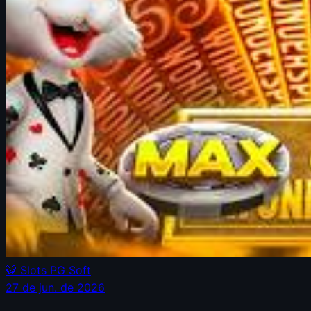
🐯
Slots PG Soft
27 de jun. de 2026