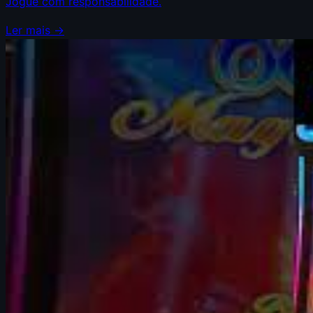
Jogue com responsabilidade.
Ler mais →