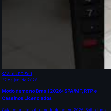
🐯
Slots PG Soft
27 de jun. de 2026
Modo demo no Brasil 2026: SPA/MF, RTP e
Cassinos Licenciados
Guia completo sobre modo demo em 2026. Saiba tudo