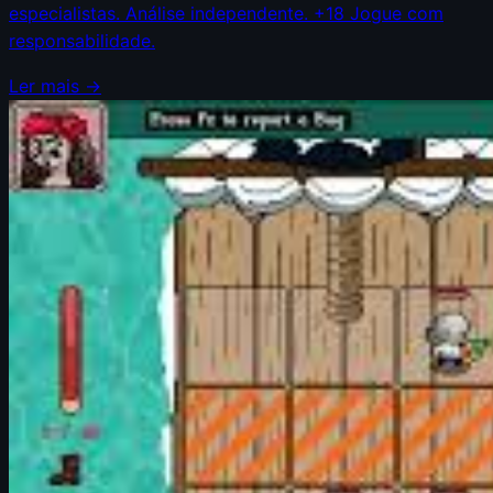
especialistas. Análise independente. +18 Jogue com
responsabilidade.
Ler mais →