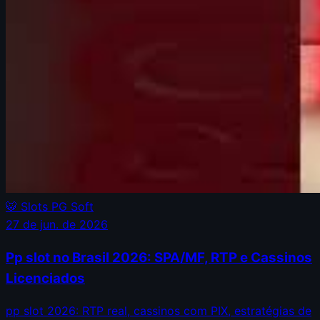
🐯
Slots PG Soft
27 de jun. de 2026
Pp slot no Brasil 2026: SPA/MF, RTP e Cassinos
Licenciados
pp slot 2026: RTP real, cassinos com PIX, estratégias de