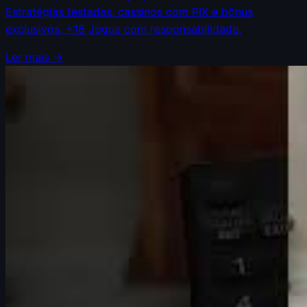
Estratégias testadas, cassinos com PIX e bônus
exclusivos. +18 Jogue com responsabilidade.
Ler mais →