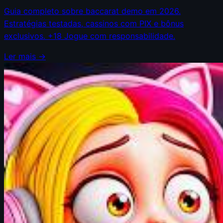
Guia completo sobre baccarat demo em 2026.
Estratégias testadas, cassinos com PIX e bônus
exclusivos. +18 Jogue com responsabilidade.
Ler mais →