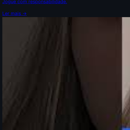
Jogue com responsabilidade.
Ler mais →