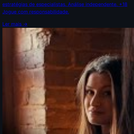
estratégias de especialistas. Análise independente. +18
Jogue com responsabilidade.
Ler mais →