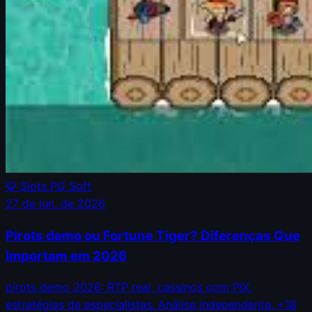
🐯
Slots PG Soft
27 de jun. de 2026
Pirots demo ou Fortune Tiger? Diferenças Que
Importam em 2026
pirots demo 2026: RTP real, cassinos com PIX,
estratégias de especialistas. Análise independente. +18