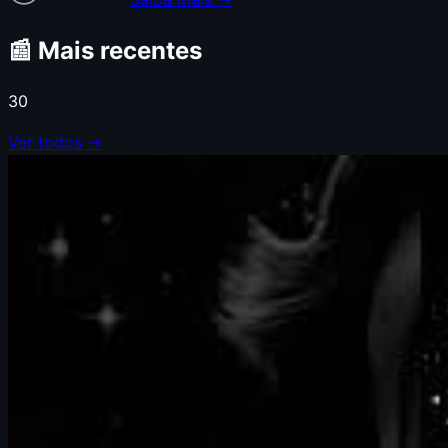
📰
Mais recentes
30
Ver todos →