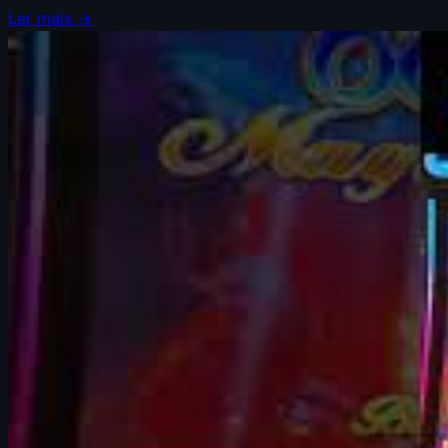
Ler mais →