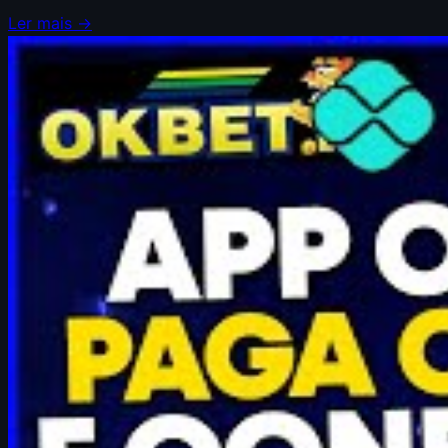
Ler mais →