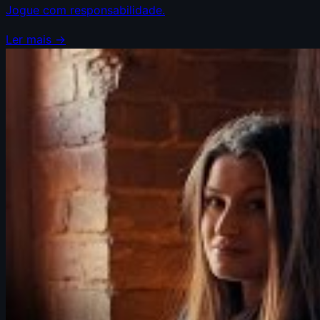
Jogue com responsabilidade.
Ler mais →