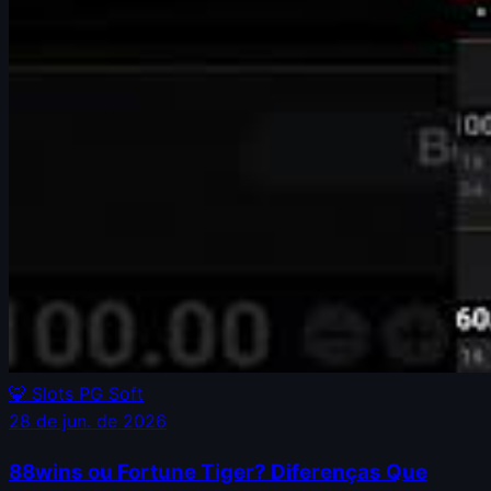
🐯
Slots PG Soft
28 de jun. de 2026
88wins ou Fortune Tiger? Diferenças Que