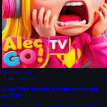
🐯
Slots PG Soft
27 de jun. de 2026
O Que É Pp slots e Por Que Bombou no Brasil
em 2026
pp slots 2026: RTP real, cassinos com PIX, estratégias