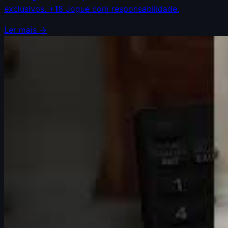
exclusivos. +18 Jogue com responsabilidade.
Ler mais →