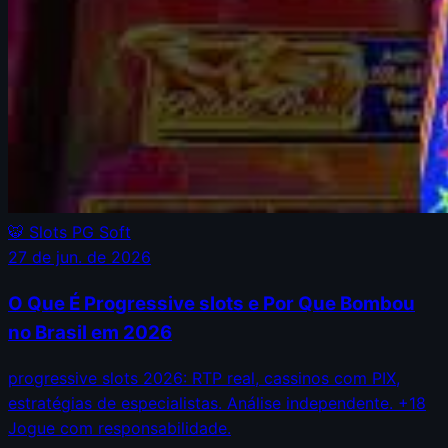
🐯
Slots PG Soft
27 de jun. de 2026
O Que É Progressive slots e Por Que Bombou
no Brasil em 2026
progressive slots 2026: RTP real, cassinos com PIX,
estratégias de especialistas. Análise independente. +18
Jogue com responsabilidade.