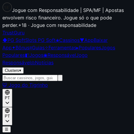
+
18
Jogue com Responsabilidade | SPA/MF | Apostas
envolvem risco financeiro. Jogue só o que pode
perder.
+18 · Jogue com responsabilidade
Trust
Guru
◆
PG Soft
Slots PG Soft
◈
Cassinos
▼
App
Baixar
App
✦
Bônus
≡
Guias
✧
Ferramentas
▸
Populares
Jogos
Populares
◧
Jogos
◉
Responsável
Jogo
Responsável
◎
Notícias
Clusters
▾
🐯 Jogo do Tigrinho
PT
PT
☰