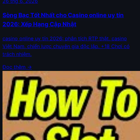
26 thg 6, 2026
Sòng Bạc Tốt Nhất cho Casino online uy tín
2026: Xếp Hạng Cập Nhật
casino online uy tín 2026: phân tích RTP thật, casino
Việt Nam, chiến lược chuyên gia độc lập. +18 Chơi có
trách nhiệm.
Đọc thêm →