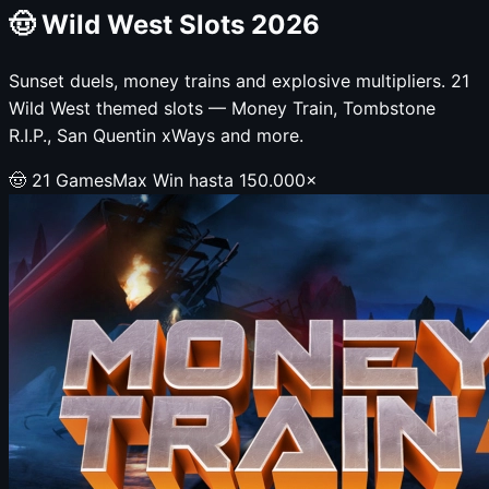
🤠 Wild West Slots 2026
Sunset duels, money trains and explosive multipliers. 21
Wild West themed slots — Money Train, Tombstone
R.I.P., San Quentin xWays and more.
🤠
21
Games
Max Win hasta 150.000×