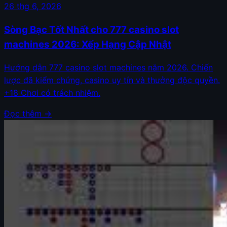
26 thg 6, 2026
Sòng Bạc Tốt Nhất cho 777 casino slot
machines 2026: Xếp Hạng Cập Nhật
Hướng dẫn 777 casino slot machines năm 2026. Chiến
lược đã kiểm chứng, casino uy tín và thưởng độc quyền.
+18 Chơi có trách nhiệm.
Đọc thêm →