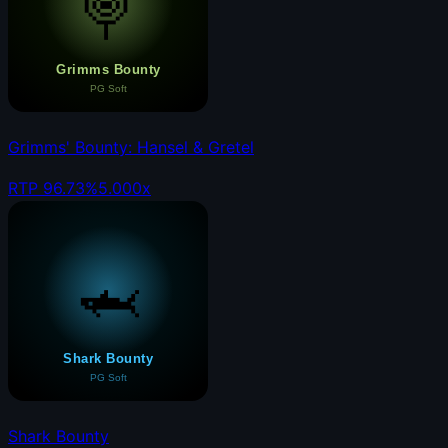
Grimms' Bounty: Hansel & Gretel
RTP
96.73
%
5.000x
Shark Bounty