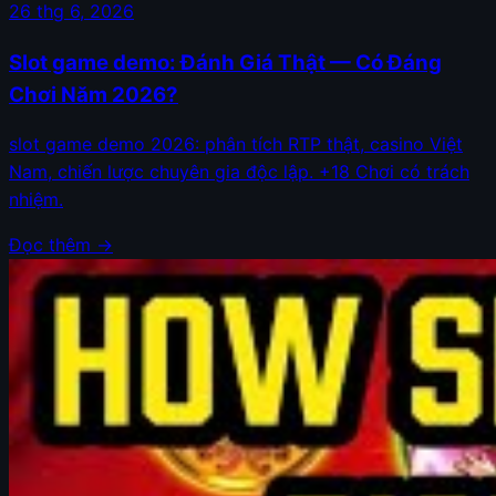
26 thg 6, 2026
Slot game demo: Đánh Giá Thật — Có Đáng
Chơi Năm 2026?
slot game demo 2026: phân tích RTP thật, casino Việt
Nam, chiến lược chuyên gia độc lập. +18 Chơi có trách
nhiệm.
Đọc thêm →