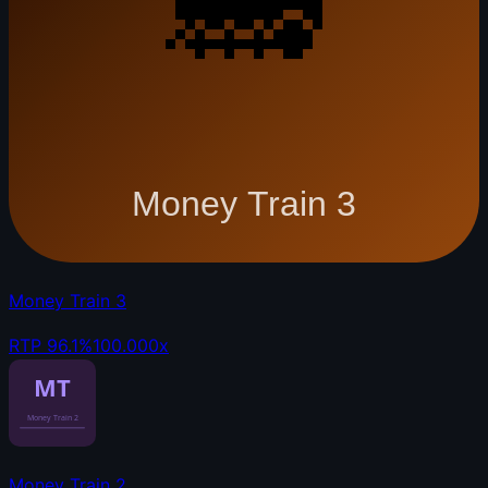
Money Train 3
RTP
96.1
%
100.000x
Money Train 2