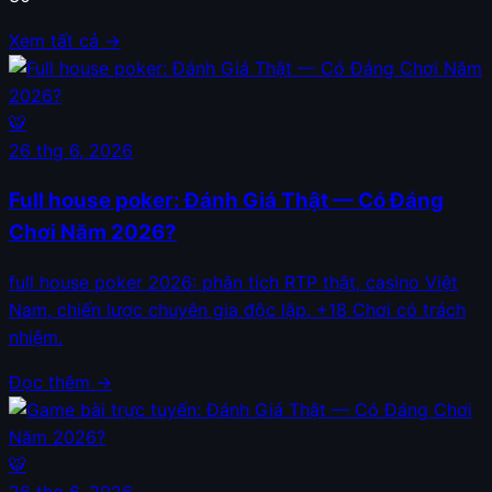
Xem tất cả →
🐯
26 thg 6, 2026
Full house poker: Đánh Giá Thật — Có Đáng
Chơi Năm 2026?
full house poker 2026: phân tích RTP thật, casino Việt
Nam, chiến lược chuyên gia độc lập. +18 Chơi có trách
nhiệm.
Đọc thêm →
🐯