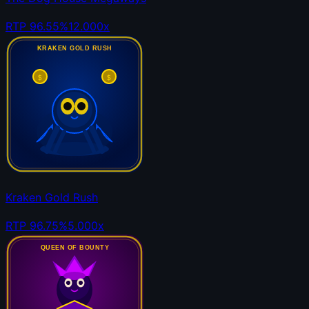
RTP
96.55
%
12.000x
Kraken Gold Rush
RTP
96.75
%
5.000x