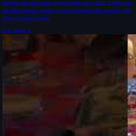
Hướng dẫn blackjack game online năm 2026. Chiến lược
đã kiểm chứng, casino uy tín và thưởng độc quyền. +18
Chơi có trách nhiệm.
Đọc thêm →