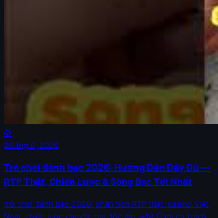
🐯
26 thg 6, 2026
Trò chơi đánh bạc 2026: Hướng Dẫn Đầy Đủ —
RTP Thật, Chiến Lược & Sòng Bạc Tốt Nhất
trò chơi đánh bạc 2026: phân tích RTP thật, casino Việt
Nam, chiến lược chuyên gia độc lập. +18 Chơi có trách