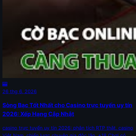
🎰
26 thg 6, 2026
Sòng Bạc Tốt Nhất cho Casino trực tuyến uy tín
2026: Xếp Hạng Cập Nhật
casino trực tuyến uy tín 2026: phân tích RTP thật, casino
Việt Nam, chiến lược chuyên gia độc lập. +18 Chơi có