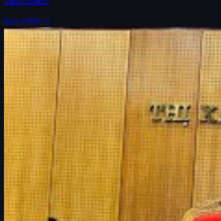
trách nhiệm.
Đọc thêm →