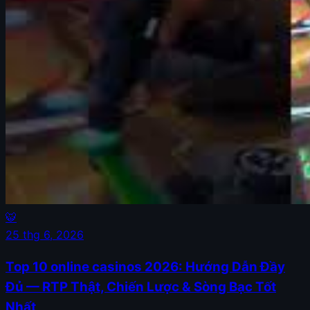
🐯
25 thg 6, 2026
Top 10 online casinos 2026: Hướng Dẫn Đầy
Đủ — RTP Thật, Chiến Lược & Sòng Bạc Tốt
Nhất