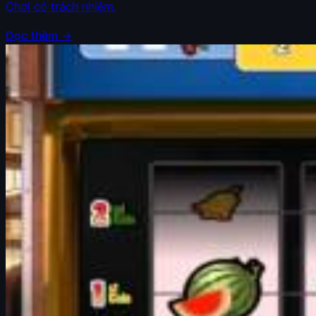
Chơi có trách nhiệm.
Đọc thêm →