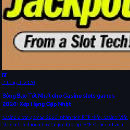
🎰
26 thg 6, 2026
Sòng Bạc Tốt Nhất cho Casino slots games
2026: Xếp Hạng Cập Nhật
casino slots games 2026: phân tích RTP thật, casino Việt
Nam, chiến lược chuyên gia độc lập. +18 Chơi có trách