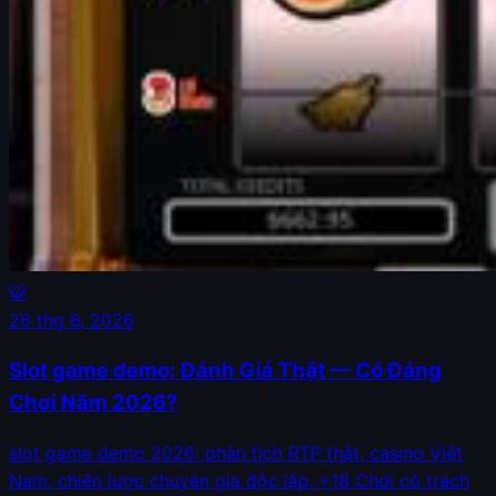
🐯
26 thg 6, 2026
Slot game demo: Đánh Giá Thật — Có Đáng
Chơi Năm 2026?
slot game demo 2026: phân tích RTP thật, casino Việt
Nam, chiến lược chuyên gia độc lập. +18 Chơi có trách