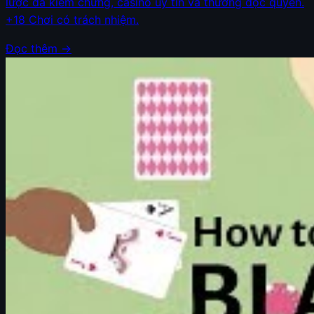
lược đã kiểm chứng, casino uy tín và thưởng độc quyền.
+18 Chơi có trách nhiệm.
Đọc thêm →