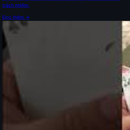
trách nhiệm.
Đọc thêm →