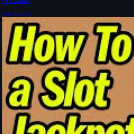
trách nhiệm.
Đọc thêm →