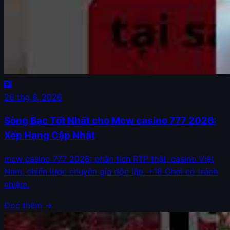
🎰
26 thg 6, 2026
Sòng Bạc Tốt Nhất cho Mcw casino 777 2026:
Xếp Hạng Cập Nhật
mcw casino 777 2026: phân tích RTP thật, casino Việt
Nam, chiến lược chuyên gia độc lập. +18 Chơi có trách
nhiệm.
Đọc thêm →