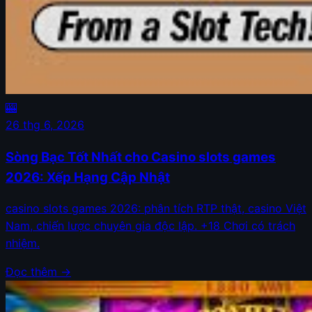
🎰
26 thg 6, 2026
Sòng Bạc Tốt Nhất cho Casino slots games
2026: Xếp Hạng Cập Nhật
casino slots games 2026: phân tích RTP thật, casino Việt
Nam, chiến lược chuyên gia độc lập. +18 Chơi có trách
nhiệm.
Đọc thêm →