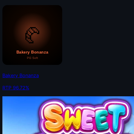
Bakery Bonanza
RTP
96.72
%