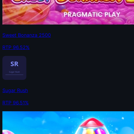
Sweet Bonanza 2500
RTP
96.52
%
Sugar Rush
RTP
96.51
%