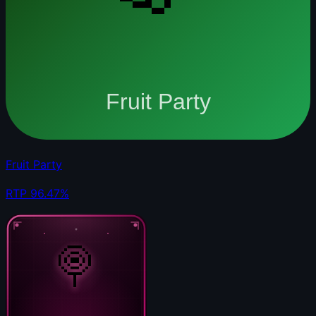
Fruit Party
RTP
96.47
%