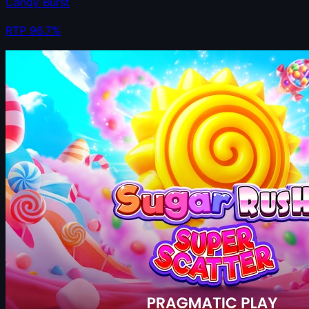
Candy Burst
RTP
96.7
%