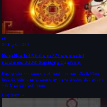
🎰
26 thg 6, 2026
Sòng Bạc Tốt Nhất cho 777 casino slot
machines 2026: Xếp Hạng Cập Nhật
Hướng dẫn 777 casino slot machines năm 2026. Chiến
lược đã kiểm chứng, casino uy tín và thưởng độc quyền.
+18 Chơi có trách nhiệm.
Đọc thêm →