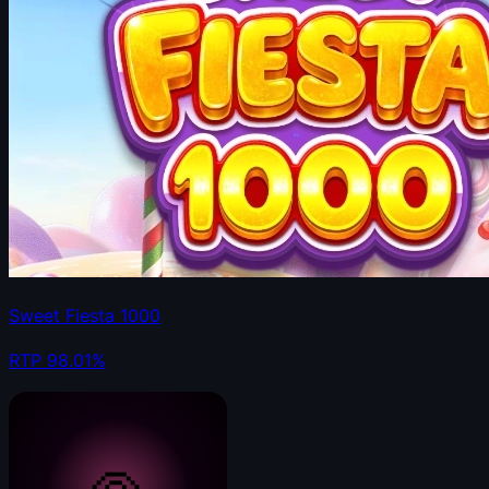
Sweet Fiesta 1000
RTP
98.01
%