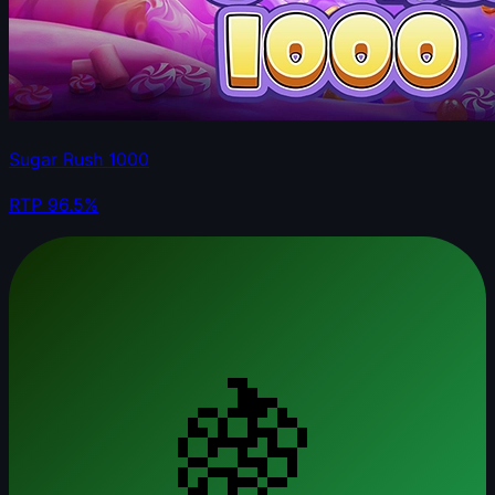
Sugar Rush 1000
RTP
96.5
%