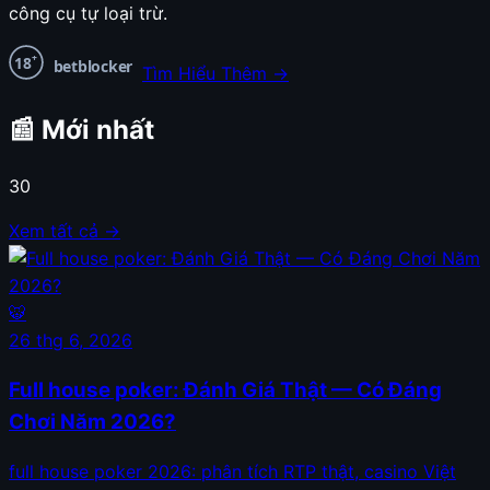
công cụ tự loại trừ.
+
18
betblocker
Tìm Hiểu Thêm →
📰
Mới nhất
30
Xem tất cả →
🐯
26 thg 6, 2026
Full house poker: Đánh Giá Thật — Có Đáng
Chơi Năm 2026?
full house poker 2026: phân tích RTP thật, casino Việt