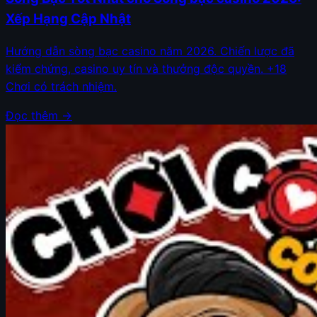
Xếp Hạng Cập Nhật
Hướng dẫn sòng bạc casino năm 2026. Chiến lược đã
kiểm chứng, casino uy tín và thưởng độc quyền. +18
Chơi có trách nhiệm.
Đọc thêm →