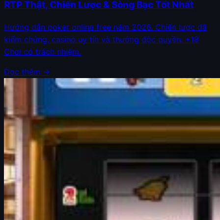
RTP Thật, Chiến Lược & Sòng Bạc Tốt Nhất
Hướng dẫn poker online free năm 2026. Chiến lược đã
kiểm chứng, casino uy tín và thưởng độc quyền. +18
Chơi có trách nhiệm.
Đọc thêm →