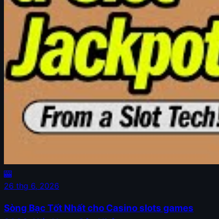
🎰
26 thg 6, 2026
Sòng Bạc Tốt Nhất cho Casino slots games