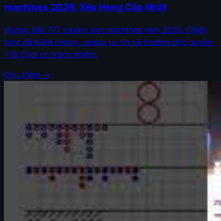
machines 2026: Xếp Hạng Cập Nhật
Hướng dẫn 777 casino slot machines năm 2026. Chiến
lược đã kiểm chứng, casino uy tín và thưởng độc quyền.
+18 Chơi có trách nhiệm.
Đọc thêm →