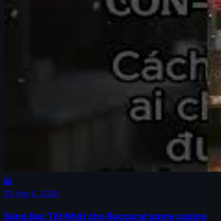
🎰
26 thg 6, 2026
Sòng Bạc Tốt Nhất cho Baccarat game casino