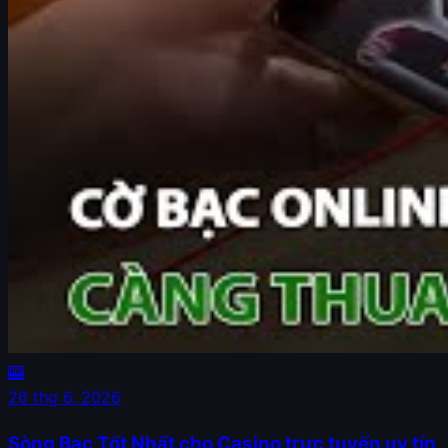
🎰
26 thg 6, 2026
Sòng Bạc Tốt Nhất cho Casino trực tuyến uy tín