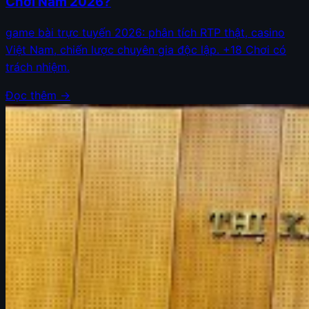
Chơi Năm 2026?
game bài trực tuyến 2026: phân tích RTP thật, casino
Việt Nam, chiến lược chuyên gia độc lập. +18 Chơi có
trách nhiệm.
Đọc thêm →