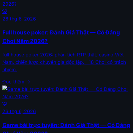
🐯
26 thg 6, 2026
Full house poker: Đánh Giá Thật — Có Đáng
Chơi Năm 2026?
full house poker 2026: phân tích RTP thật, casino Việt
Nam, chiến lược chuyên gia độc lập. +18 Chơi có trách
nhiệm.
Đọc thêm →
🐯
26 thg 6, 2026
Game bài trực tuyến: Đánh Giá Thật — Có Đáng