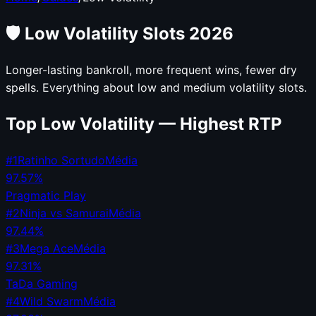
🛡️ Low Volatility Slots 2026
Longer-lasting bankroll, more frequent wins, fewer dry
spells. Everything about low and medium volatility slots.
Top Low Volatility — Highest RTP
#
1
Ratinho Sortudo
Média
97.57
%
Pragmatic Play
#
2
Ninja vs Samurai
Média
97.44
%
#
3
Mega Ace
Média
97.31
%
TaDa Gaming
#
4
Wild Swarm
Média