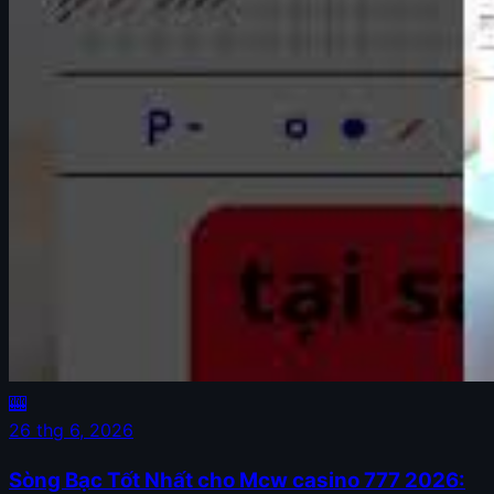
🎰
26 thg 6, 2026
Sòng Bạc Tốt Nhất cho Mcw casino 777 2026: