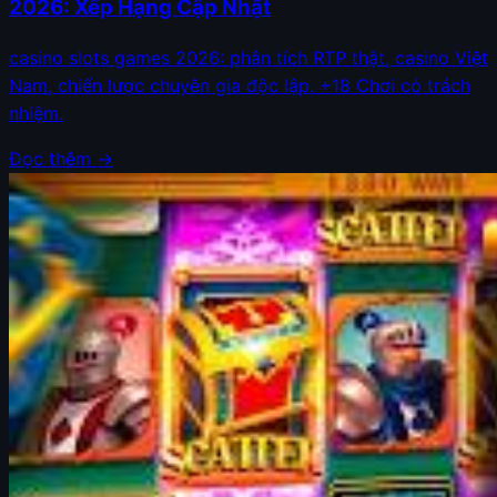
2026: Xếp Hạng Cập Nhật
casino slots games 2026: phân tích RTP thật, casino Việt
Nam, chiến lược chuyên gia độc lập. +18 Chơi có trách
nhiệm.
Đọc thêm →