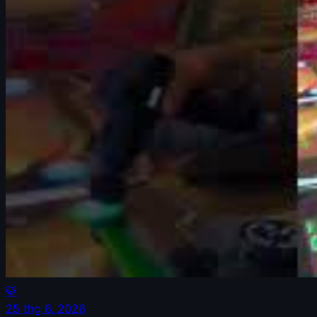
🐯
25 thg 6, 2026