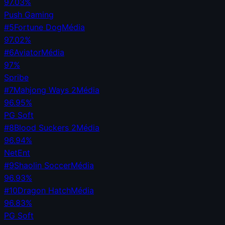
97.03
%
Push Gaming
#
5
Fortune Dog
Média
97.02
%
#
6
Aviator
Média
97
%
Spribe
#
7
Mahjong Ways 2
Média
96.95
%
PG Soft
#
8
Blood Suckers 2
Média
96.94
%
NetEnt
#
9
Shaolin Soccer
Média
96.93
%
#
10
Dragon Hatch
Média
96.83
%
PG Soft