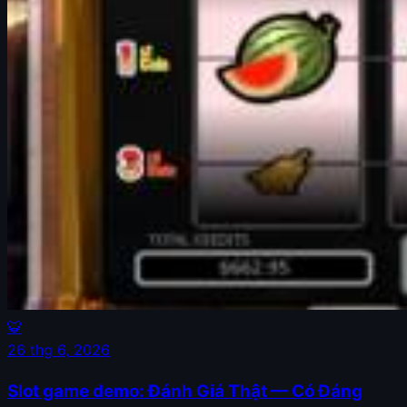
🐯
26 thg 6, 2026
Slot game demo: Đánh Giá Thật — Có Đáng