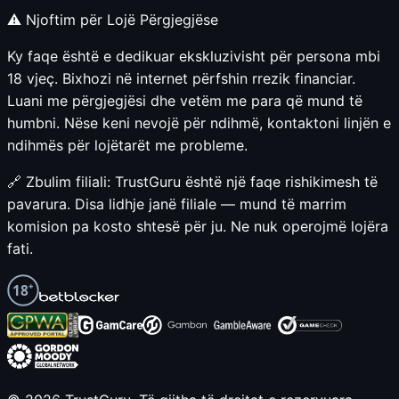
⚠️ Njoftim për Lojë Përgjegjëse
Ky faqe është e dedikuar ekskluzivisht për persona mbi
18 vjeç. Bixhozi në internet përfshin rrezik financiar.
Luani me përgjegjësi dhe vetëm me para që mund të
humbni. Nëse keni nevojë për ndihmë, kontaktoni linjën e
ndihmës për lojëtarët me probleme.
🔗 Zbulim filiali: TrustGuru është një faqe rishikimesh të
pavarura. Disa lidhje janë filiale — mund të marrim
komision pa kosto shtesë për ju. Ne nuk operojmë lojëra
fati.
+
18