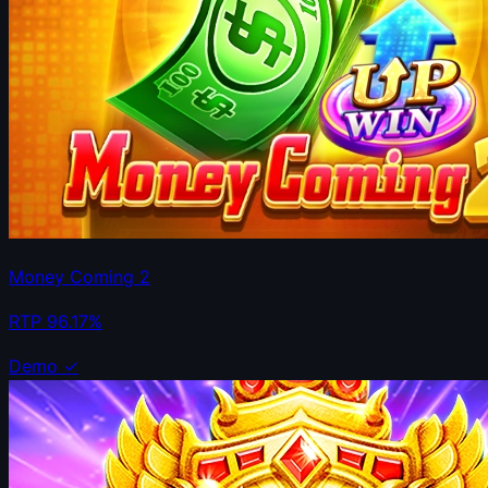
Money Coming 2
RTP
96.17
%
Demo ✓