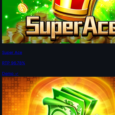
Super Ace
RTP
96.78
%
Demo ✓