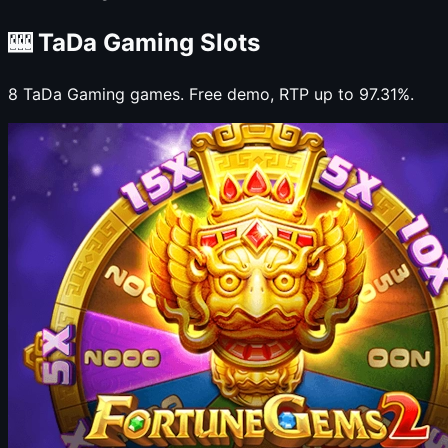
🎰
TaDa Gaming
Slots
8 TaDa Gaming games. Free demo, RTP up to 97.31%.