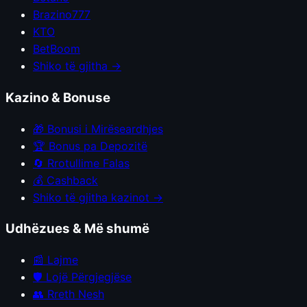
Brazino777
KTO
BetBoom
Shiko të gjitha →
Kazino & Bonuse
🎁
Bonusi i Mirëseardhjes
🏆
Bonus pa Depozitë
🔄
Rrotullime Falas
💰
Cashback
Shiko të gjitha kazinot →
Udhëzues & Më shumë
📰
Lajme
🛡️
Lojë Përgjegjëse
👥
Rreth Nesh