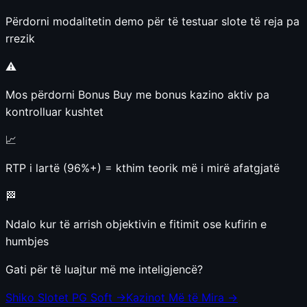
Përdorni modalitetin demo për të testuar slote të reja pa
rrezik
⚠️
Mos përdorni Bonus Buy me bonus kazino aktiv pa
kontrolluar kushtet
📈
RTP i lartë (96%+) = kthim teorik më i mirë afatgjatë
🏁
Ndalo kur të arrish objektivin e fitimit ose kufirin e
humbjes
Gati për të luajtur më me inteligjencë?
Shiko Slotet PG Soft →
Kazinot Më të Mira →