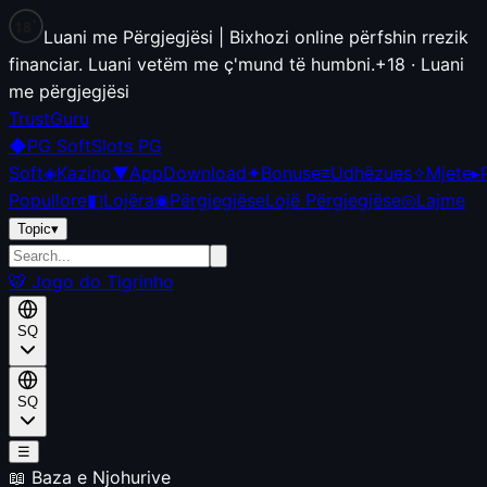
+
18
Luani me Përgjegjësi | Bixhozi online përfshin rrezik
financiar. Luani vetëm me ç'mund të humbni.
+18 · Luani
me përgjegjësi
Trust
Guru
◆
PG Soft
Slots PG
Soft
◈
Kazino
▼
App
Download
✦
Bonuse
≡
Udhëzues
✧
Mjete
▸
Popullore
◧
Lojëra
◉
Përgjegjëse
Lojë Përgjegjëse
◎
Lajme
Topic
▾
🐯 Jogo do Tigrinho
SQ
SQ
☰
📖 Baza e Njohurive