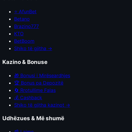
⭐ AfunBet
Betano
Brazino777
KTO
BetBoom
Shiko të gjitha →
Kazino & Bonuse
🎁
Bonusi i Mirëseardhjes
🏆
Bonus pa Depozitë
🔄
Rrotullime Falas
💰
Cashback
Shiko të gjitha kazinot →
Udhëzues & Më shumë
📰
Lajme