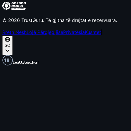
© 2026 TrustGuru. Të gjitha të drejtat e rezervuara.
Rreth Nesh
Lojë Përgjegjëse
Privatësia
Kushtet
|
SQ
+
18