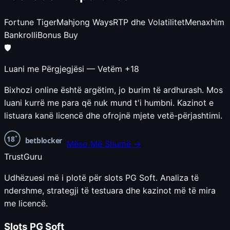
Fortune Tiger
Mahjong Ways
RTP dhe Volatilitet
Menaxhim
Bankrolli
Bonus Buy
🛡️
Luani me Përgjegjësi — Vetëm +18
Bixhozi online është argëtim, jo burim të ardhurash. Mos
luani kurrë me para që nuk mund t'i humbni. Kazinot e
listuara kanë licencë dhe ofrojnë mjete vetë-përjashtimi.
+
18
betblocker
Mëso Më Shumë →
Trust
Guru
Udhëzuesi më i plotë për slots PG Soft. Analiza të
ndershme, strategji të testuara dhe kazinot më të mira
me licencë.
Slots PG Soft