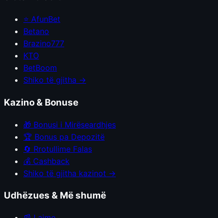
⭐ AfunBet
Betano
Brazino777
KTO
BetBoom
Shiko të gjitha →
Kazino & Bonuse
🎁
Bonusi i Mirëseardhjes
🏆
Bonus pa Depozitë
🔄
Rrotullime Falas
💰
Cashback
Shiko të gjitha kazinot →
Udhëzues & Më shumë
📰
Lajme