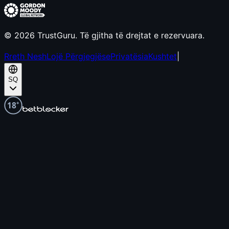
© 2026 TrustGuru. Të gjitha të drejtat e rezervuara.
Rreth Nesh
Lojë Përgjegjëse
Privatësia
Kushtet
|
SQ
+
18