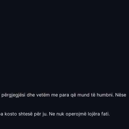
i me përgjegjësi dhe vetëm me para që mund të humbni. Nëse
pa kosto shtesë për ju. Ne nuk operojmë lojëra fati.