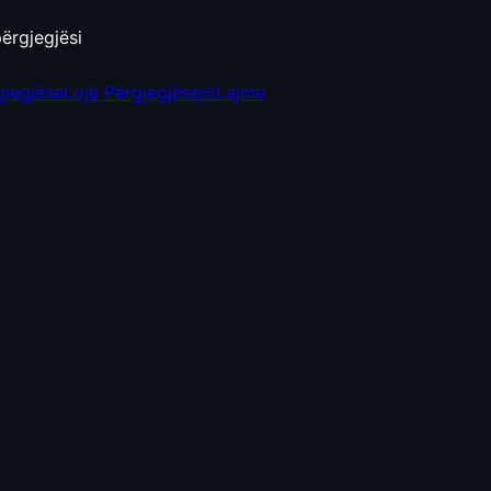
ërgjegjësi
gjegjëse
Lojë Përgjegjëse
◎
Lajme