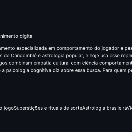
imento digital
amento especializada em comportamento do jogador e pesqu
s de Candomblé e astrologia popular, e hoje usa esse reper
rtigos combinam empatia cultural com ciência comportamen
e a psicologia cognitiva diz sobre essa busca. Para quem p
o jogo
Superstições e rituais de sorte
Astrologia brasileira
Vi