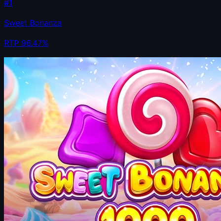
#1
Sweet Bonanza
RTP
96.47
%