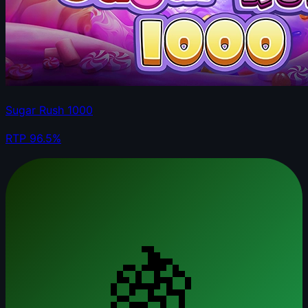
Sugar Rush 1000
RTP
96.5
%