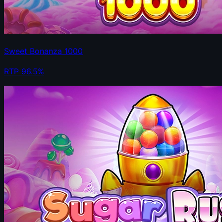
Sweet Bonanza 1000
RTP
96.5
%