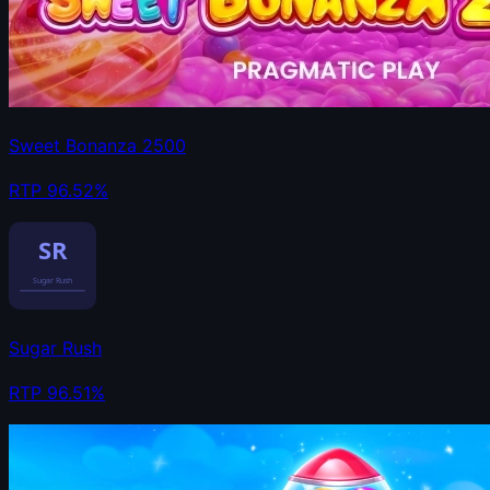
Sweet Bonanza 2500
RTP
96.52
%
Sugar Rush
RTP
96.51
%