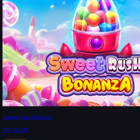
Sweet Rush Bonanza
RTP
96.5
%