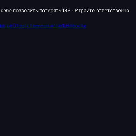
себе позволить потерять.
18+ · Играйте ответственно
◉
игра
Ответственная игра
◎
Новости