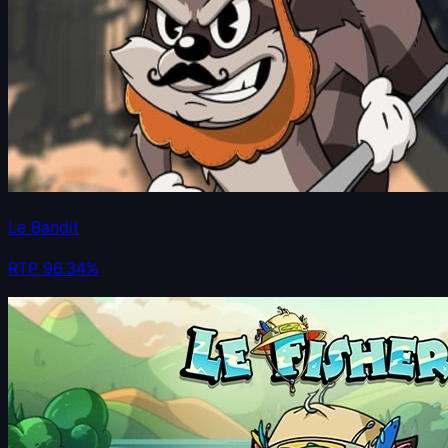
Le Bandit
RTP
96.34
%