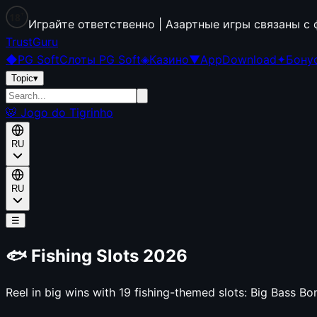
+
18
Играйте ответственно | Азартные игры связаны с 
Trust
Guru
◆
PG Soft
Слоты PG Soft
◈
Казино
▼
App
Download
✦
Бону
Topic
▾
🐯 Jogo do Tigrinho
RU
RU
☰
🐟 Fishing Slots 2026
Reel in big wins with 19 fishing-themed slots: Big Bass Bo