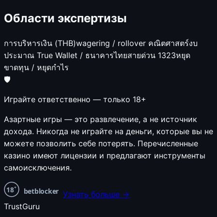
Области экспертизы
การบริหารเงิน (THB)
wagering / rollover คณิตศาสตร์
งบ
ประมาณ True Wallet / ธนาคารไทย
สายด่วน 1323
หยุด
ขาดทุน / หยุดกำไร
🛡️
Играйте ответственно — только 18+
Азартные игры — это развлечение, а не источник
дохода. Никогда не играйте на деньги, которые вы не
можете позволить себе потерять. Перечисленные
казино имеют лицензии и предлагают инструменты
самоисключения.
+
18
betblocker
Узнать больше →
Trust
Guru