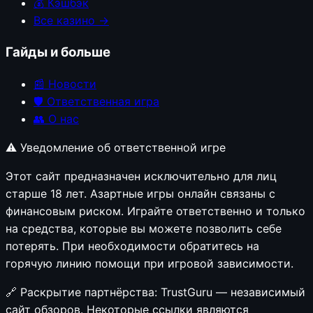
💰
Кэшбэк
Все казино →
Гайды и больше
📰
Новости
🛡️
Ответственная игра
👥
О нас
⚠️ Уведомление об ответственной игре
Этот сайт предназначен исключительно для лиц
старше 18 лет. Азартные игры онлайн связаны с
финансовым риском. Играйте ответственно и только
на средства, которые вы можете позволить себе
потерять. При необходимости обратитесь на
горячую линию помощи при игровой зависимости.
🔗 Раскрытие партнёрства: TrustGuru — независимый
сайт обзоров. Некоторые ссылки являются