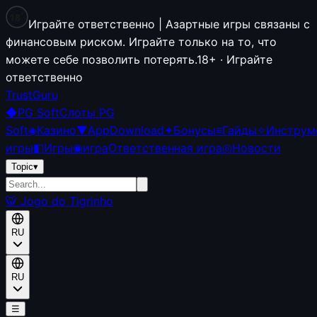
+
18
Играйте ответственно | Азартные игры связаны с
финансовым риском. Играйте только на то, что
можете себе позволить потерять.
18+ · Играйте
ответственно
Trust
Guru
◆
PG Soft
Слоты PG
Soft
◈
Казино
▼
App
Download
✦
Бонусы
≡
Гайды
✧
Инструм
игры
◧
Игры
◉
игра
Ответственная игра
◎
Новости
Topic
▾
🐯 Jogo do Tigrinho
RU
RU
☰