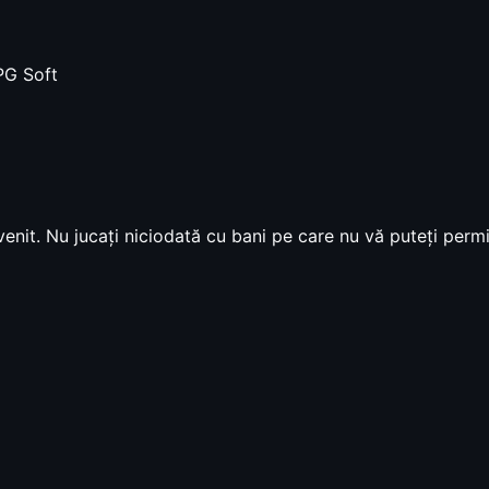
 PG Soft
nit. Nu jucați niciodată cu bani pe care nu vă puteți permite 