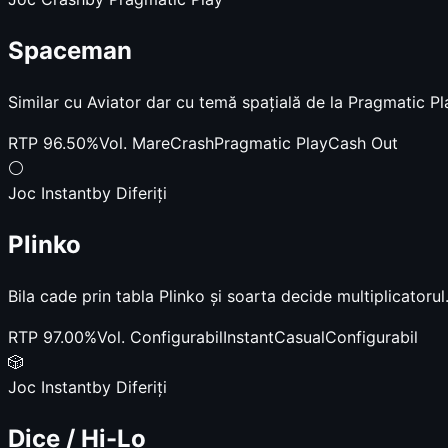
Spaceman
Similar cu Aviator dar cu temă spațială de la Pragmatic Pla
RTP
96.50%
Vol.
Mare
Crash
Pragmatic Play
Cash Out
⚪
Joc Instant
by
Diferiți
Plinko
Bila cade prin tabla Plinko și soarta decide multiplicatorul.
RTP
97.00%
Vol.
Configurabil
Instant
Casual
Configurabil
🎲
Joc Instant
by
Diferiți
Dice / Hi-Lo