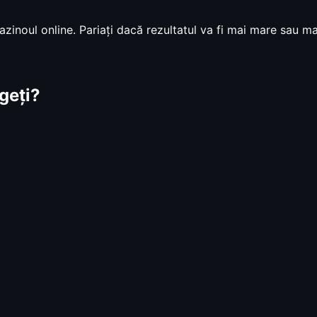
azinoul online. Pariați dacă rezultatul va fi mai mare sau m
geți?