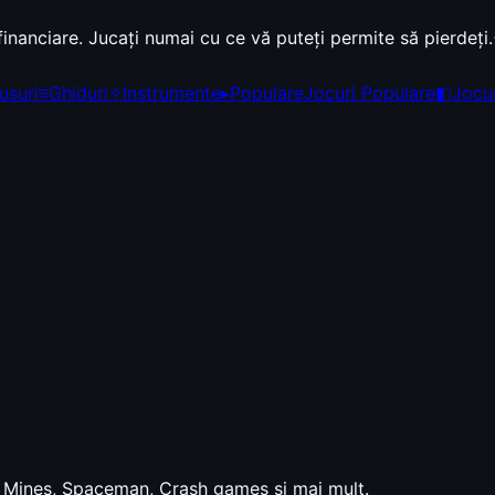
financiare. Jucați numai cu ce vă puteți permite să pierdeți.
usuri
≡
Ghiduri
✧
Instrumente
▸
Populare
Jocuri Populare
◧
Jocu
r, Mines, Spaceman, Crash games și mai mult.