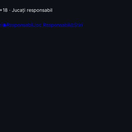
+18 · Jucați responsabil
ri
◉
Responsabil
Joc Responsabil
◎
Știri