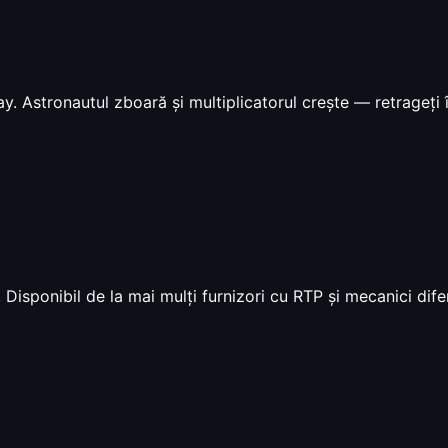
y. Astronautul zboară și multiplicatorul crește — retrageți 
 Disponibil de la mai mulți furnizori cu RTP și mecanici difer