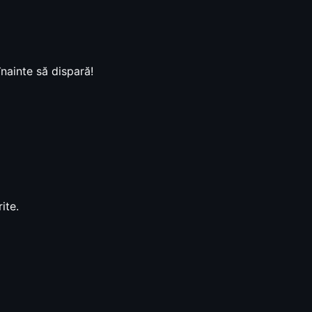
înainte să dispară!
ite.