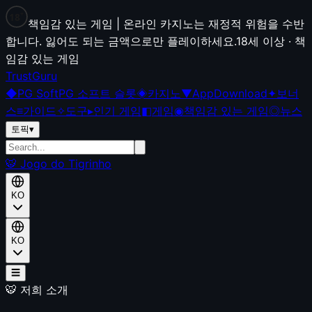
+
18
책임감 있는 게임 | 온라인 카지노는 재정적 위험을 수반
합니다. 잃어도 되는 금액으로만 플레이하세요.
18세 이상 · 책
임감 있는 게임
Trust
Guru
◆
PG Soft
PG 소프트 슬롯
◈
카지노
▼
App
Download
✦
보너
스
≡
가이드
✧
도구
▸
인기 게임
◧
게임
◉
책임감 있는 게임
◎
뉴스
토픽
▾
🐯 Jogo do Tigrinho
KO
KO
☰
🐯 저희 소개