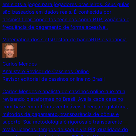
em slots e jogos para jogadores brasileiros. Seus guias
são baseados em dados reais. É conhecida por
desmistificar conceitos técnicos como RTP, variância e
frequência de pagamento de forma acessível.
Matemática dos slots
Gestão de banca
RTP e variância
Carlos Mendes
Analista e Revisor de Cassinos Online
Revisor editorial de cassinos online no Brasil
Carlos Mendes é analista de cassinos online que atua
revisando plataformas no Brasil. Avalia cada cassino
com base em critérios verificáveis: licença regulatória,
métodos de pagamento, transparência de bônus e
suporte. Sua metodologia é rigorosa e transparente —
avalia licenças, tempos de saque via PIX, qualidade do