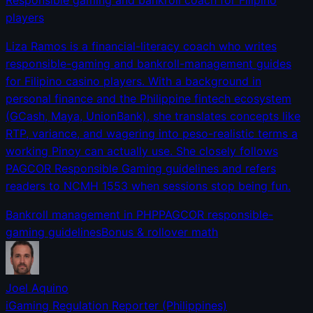
Responsible gaming and bankroll coach for Filipino
players
Liza Ramos is a financial-literacy coach who writes
responsible-gaming and bankroll-management guides
for Filipino casino players. With a background in
personal finance and the Philippine fintech ecosystem
(GCash, Maya, UnionBank), she translates concepts like
RTP, variance, and wagering into peso-realistic terms a
working Pinoy can actually use. She closely follows
PAGCOR Responsible Gaming guidelines and refers
readers to NCMH 1553 when sessions stop being fun.
Bankroll management in PHP
PAGCOR responsible-
gaming guidelines
Bonus & rollover math
Joel Aquino
iGaming Regulation Reporter (Philippines)