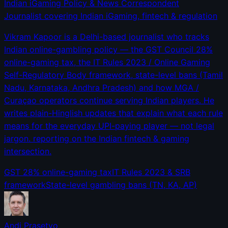
Indian iGaming Policy & News Correspondent
Journalist covering Indian iGaming, fintech & regulation
Vikram Kapoor is a Delhi-based journalist who tracks
Indian online-gambling policy — the GST Council 28%
online-gaming tax, the IT Rules 2023 / Online Gaming
Self-Regulatory Body framework, state-level bans (Tamil
Nadu, Karnataka, Andhra Pradesh) and how MGA /
Curaçao operators continue serving Indian players. He
writes plain-Hinglish updates that explain what each rule
means for the everyday UPI-paying player — not legal
jargon. reporting on the Indian fintech & gaming
intersection.
GST 28% online-gaming tax
IT Rules 2023 & SRB
framework
State-level gambling bans (TN, KA, AP)
Andi Prasetyo