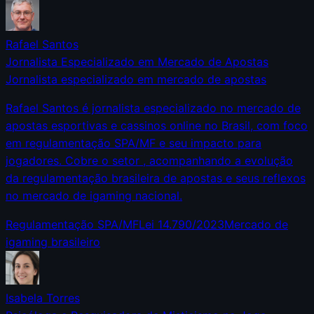
Rafael Santos
Jornalista Especializado em Mercado de Apostas
Jornalista especializado em mercado de apostas
Rafael Santos é jornalista especializado no mercado de
apostas esportivas e cassinos online no Brasil, com foco
em regulamentação SPA/MF e seu impacto para
jogadores. Cobre o setor , acompanhando a evolução
da regulamentação brasileira de apostas e seus reflexos
no mercado de igaming nacional.
Regulamentação SPA/MF
Lei 14.790/2023
Mercado de
igaming brasileiro
Isabela Torres