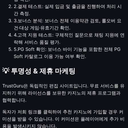
2
.
결제 테스트: 실제 입금 및 출금을 진행하여 처리 시
간 측정.
3
.
보너스 분석: 보너스 전체 이용약관 검토, 롤오버 요
건·대상 게임·유효기간 확인.
4
.
고객 지원 테스트: 구체적인 질문으로 채팅 지원에 연
락해 서비스 품질 평가.
5
.
PG Soft 확인: 보너스 바이 기능을 포함한 전체 PG
Soft 카탈로그 이용 가능 여부 확인.
💡 투명성 & 제휴 마케팅
TrustGuru은 독립적인 편집 사이트입니다. 무료 서비스를 유
지하기 위해 라이선스를 보유한 카지노의 제휴 프로그램과
협력합니다.
독자가 저희 링크를 클릭하여 추천 카지노에 가입할 경우 커
미션을 받을 수 있습니다. 이 커미션은 플레이어에게 추가 비
용을 발생시키지 않습니다.