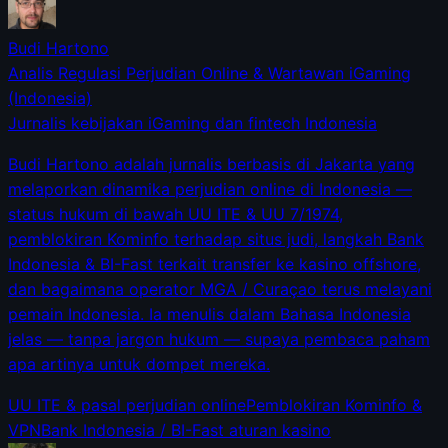
Budi Hartono
Analis Regulasi Perjudian Online & Wartawan iGaming
(Indonesia)
Jurnalis kebijakan iGaming dan fintech Indonesia
Budi Hartono adalah jurnalis berbasis di Jakarta yang
melaporkan dinamika perjudian online di Indonesia —
status hukum di bawah UU ITE & UU 7/1974,
pemblokiran Kominfo terhadap situs judi, langkah Bank
Indonesia & BI-Fast terkait transfer ke kasino offshore,
dan bagaimana operator MGA / Curaçao terus melayani
pemain Indonesia. Ia menulis dalam Bahasa Indonesia
jelas — tanpa jargon hukum — supaya pembaca paham
apa artinya untuk dompet mereka.
UU ITE & pasal perjudian online
Pemblokiran Kominfo &
VPN
Bank Indonesia / BI-Fast aturan kasino