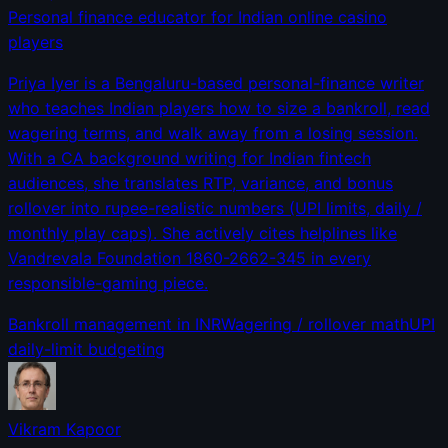
Personal finance educator for Indian online casino
players
Priya Iyer is a Bengaluru-based personal-finance writer
who teaches Indian players how to size a bankroll, read
wagering terms, and walk away from a losing session.
With a CA background writing for Indian fintech
audiences, she translates RTP, variance, and bonus
rollover into rupee-realistic numbers (UPI limits, daily /
monthly play caps). She actively cites helplines like
Vandrevala Foundation 1860-2662-345 in every
responsible-gaming piece.
Bankroll management in INR
Wagering / rollover math
UPI
daily-limit budgeting
Vikram Kapoor