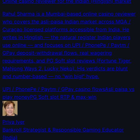
Online casino reviewer for the Indian (Hinglish) market
Rahul Sharma is a Mumbai-based online casino reviewer
who covers the asli-paisa Indian market across MGA /
Curaçao licensed platforms accessible from India. He
writes in Hinglish — the natural register Indian players
use online — and focuses on UPI / PhonePe / Paytm /
GPay deposit-withdrawal flows, real wagering
requirements, and PG Soft slot reviews (Fortune Tiger,
Mahjong Ways 2, Lucky Neko). His verdicts are blunt
and number-based — no "win big!" hype.
UPI / PhonePe / Paytm / GPay casino flows
Asli paisa vs
play money
PG Soft slot RTP & max-win
Priya Iyer
Bankroll Strategist & Responsible Gaming Educator
(India)