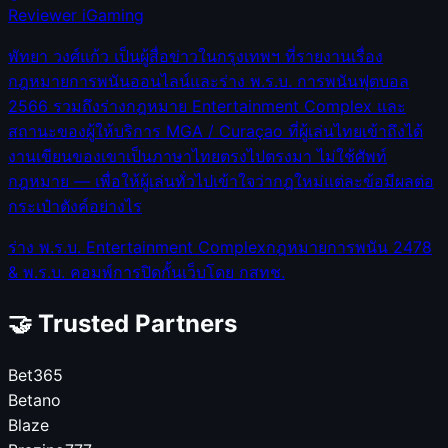
Reviewer iGaming
พัทยา วงศ์แก้ว เป็นผู้สื่อข่าวในกรุงเทพฯ ที่รายงานเรื่อง
กฎหมายการพนันออนไลน์และร่าง พ.ร.บ. การพนันฟุตบอล
2566 รวมถึงร่างกฎหมาย Entertainment Complex และ
สถานะของผู้ให้บริการ MGA / Curaçao ที่ผู้เล่นไทยเข้าถึงได้
งานเขียนของเขาเป็นภาษาไทยตรงไปตรงมา ไม่ใช้ศัพท์
กฎหมาย — เพื่อให้ผู้เล่นทั่วไปเข้าใจว่ากฎใหม่แต่ละข้อมีผลต่อ
กระเป๋าตังค์อย่างไร
ร่าง พ.ร.บ. Entertainment Complex
กฎหมายการพนัน 2478
& พ.ร.บ. คอมพ์
การปิดกั้นเว็บโดย กสทช.
🤝 Trusted Partners
Bet365
Betano
Blaze