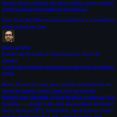
horário jogar conforme seu signo chinês, como purificar
a energia após uma sequência de derrotas.
Feng Shui e Ba Zi
Numerologia cabalística e chinesa
Signo
chinês e Fortune Tiger
Bruno Oliveira
Criador de Conteúdo e Especialista em Jogos de
Cassino
Criador de conteúdo especializado em jogos de cassino
online
Bruno Oliveira é criador de conteúdo especializado em
jogos de cassino online. Testa slots ao vivo em
transmissões regulares, compartilhando resultados 100%
honestos — vitórias e derrotas. Suas análises combinam
dados técnicos (RTP, volatilidade, mecânicas de bônus)
com experiência prática real, sem patrocínios que