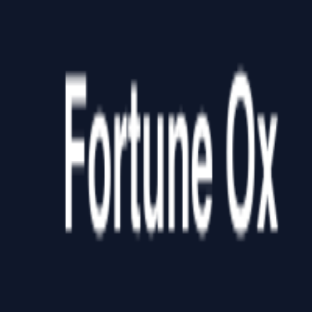
Mayan Destiny
2026
Mayan Destiny
· PG Soft ·
2026
Reviewed by
Pedro Alves
Especialista em Slots PG Soft
Lançamento PG Soft de abril 2026 que mergulha o jogado
Wheel) que aparece como símbolo de dispersão — múltipl
ALTA. Max win de 10.000x na aposta. Símbolos pagantes i
1.000x da aposta — combinados, o multiplicador final pod
costumam ser muito mais expressivas, com potencial rea
mais competitivas do catálogo da PG Soft para 2026. R
licenciados no Brasil.
Official RTP