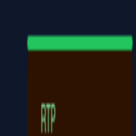
▶
Play
Mayan Destiny — Big Wins
Real gameplay, big prizes and strategies tested by player
Source:
YouTube
·
Original creator rights