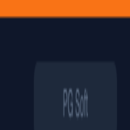
esponsible Gaming
◎
News