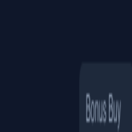
R$0,40
10.000x
2026