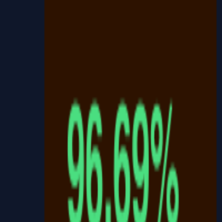
▶
Play
Mayan Destiny — Big Wins
Real gameplay, big prizes and strategies tested by player
Source:
YouTube
·
Original creator rights
▶
Play