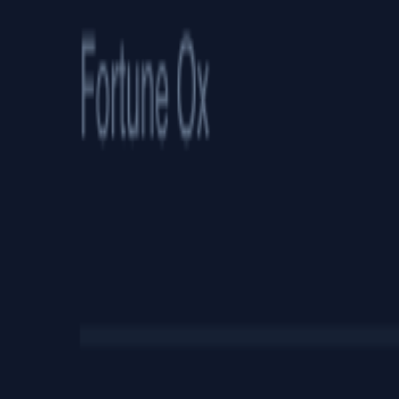
96.74
%
Volatility
Alta
Max Win
10.000x
Our Rating
⭐
4.6
🎬 Videos: Big Wins & Tips
Real gameplay, big prizes and strategies tested by player
Videos are from independent creators on YouTube, embed
🏆 Big Wins
(
3
)