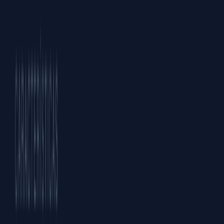
Fortune Ox
Fortune Ox
·
PG Soft
RTP
96.69
%
·
ความผันผวน
Alta
·
Max
5.000x
Fortune Ox Feature
Bonus Buy
อ่านรีวิวเต็ม →
💬
ความคิดเห็น
กำลังโหลดความคิดเห็น...
✍️
แสดงความคิดเห็น
ชื่อ (ไม่บังคับ)
อีเมล * (ไม่เผยแพร่)
ความคิดเห็น * (อย่างน้อย 10 ตัวอักษร)