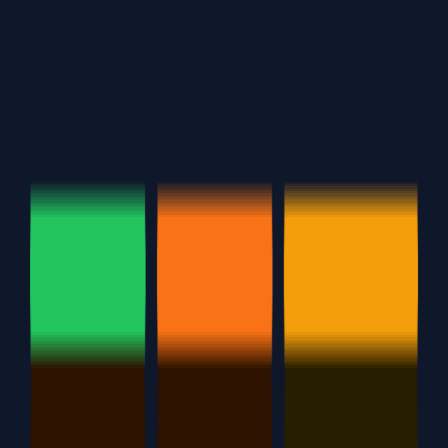
Imperial Decree
Free Spins
Bonus Buy
🏆
🏆 กลยุทธ์ที่ทดสอบแล้ว
Comece baixo:
Faça 50-100 spins com aposta
mínima (R$0,40) para sentir o jogo.
Gestão de banca (regra dos 100x):
Tenha pelo
menos 100x a aposta como banca antes de jogar.
Ignore os "horários quentes":
RNG é aleatório. Não
existe horário especial.
⚠️ เล่นอย่างรับผิดชอบ