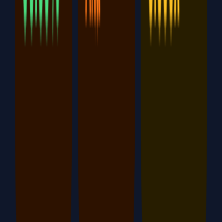
Jogar Agora
ดูรีวิว
#
3
Bet365
⭐
4.8
True Wallet
ฝากถอนวอลเล็ต รอไม่เกิน 5 นาที
ฝากขั้นต่ำ
R$10
ใบอนุญาต
ใบอนุญาต MGA มอลตา / PAGCOR ฟิลิปปินส์
🎁
เครดิตแทงฟรีสูงสุด R$500
Bet365 คาสิโนออนไลน์ระดับโลกที่คนไทยรู้จักดี 合法ด้วยใบ
อนุญาต MGA มอลตา กว่า 25 ปีในวงการ ลูกค้ากว่า 90 ล้าน
คนทั่วโลก นำสล็อต PG Soft แบรนด์อันดับ 1 สำนักงานใหญ่
กรุงเทพฯ มาเพียบแบบสล็อตแตกง่าย ไม่ว่าจะ Fortune Tiger,