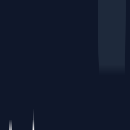
🎬 วิดีโอ: รางวัลใหญ่ & เคล็ดลับ
เกมเพลจริง รางวัลใหญ่ และกลยุทธ์ที่ผู้เล่นทดสอบแล้ว
วิดีโอมาจากครีเอเตอร์อิสระบน YouTube อึงเพื่อวัตถุประสงค์
ให้ข้อมูล
🏆 รางวัลใหญ่
(
3
)
▶
เล่น