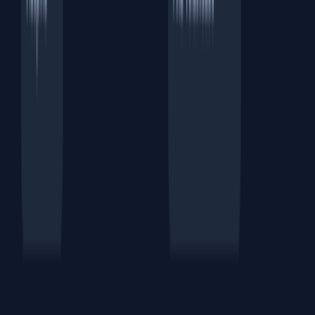
🐯
28 มิ.ย. 2569
คาสิโนออนไลน์888 เล่นฟรี: ทดลองก่อนฝากเงินที่ไหน
ใน 2026
Complete guide to คาสิโนออนไลน์888 in 2026. Tested
strategies, top online casinos and exclusive bonuses.
+18 Play responsibly.
อ่านต่อ →