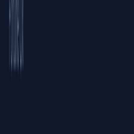
▶
เล่น
Tsar Treasures — เคล็ดลับ & กลยุทธ์
เกมเพลจริง รางวัลใหญ่ และกลยุทธ์ที่ผู้เล่นทดสอบแล้ว
แหล่งที่มา:
YouTube
·
สิทธิ์ของผู้สร้างดั้งเดิม