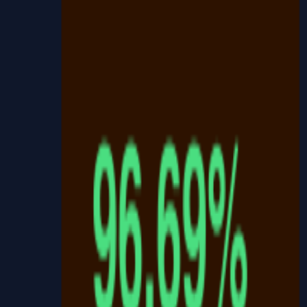
Totem Wonders — รางวัลใหญ่
เกมเพลจริง รางวัลใหญ่ และกลยุทธ์ที่ผู้เล่นทดสอบแล้ว
แหล่งที่มา:
YouTube
·
สิทธิ์ของผู้สร้างดั้งเดิม
▶
เล่น
Totem Wonders — รางวัลใหญ่