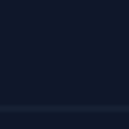
ข้อมูล