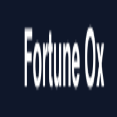
Totem Wonders
2026
Totem Wonders
· PG Soft ·
2021
รีวิวโดย
Somchai Sukhumvong
นักรีวิวคาสิโนออนไลน์และผู้เชี่ยวชาญสล็อต PG Soft (Thailan
Totem Wonders เป็นสล็อตที่พัฒนาโดย PG Soft มีรูปแบบ 5 วงล้อ
มีการแข่งขันสูงที่สุดในตลาด คุณสมบัติหลักได้แก่ 243 Linh
สูงสุดที่ 2.500x ของเดิมพัน ด้วยกราฟิกที่ทันสมัย เพลงประก
ทดลองเล่นในโหมดสาธิตก่อนวางเดิมพันด้วยเงินจริง มีให้บริกา
RTP อย่างเป็นทางการ
96.73
%
ความผันผวน
Média