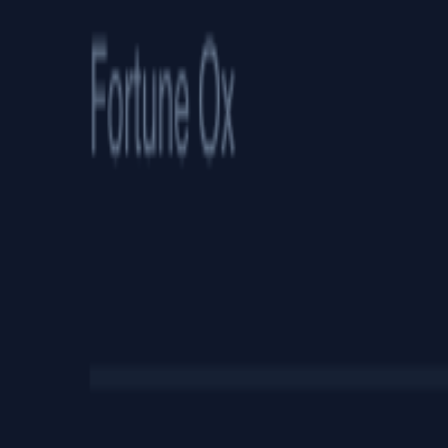
รางวัลสูงสุด
2.500x
คะแนนของเรา
⭐
4.2
🎬 วิดีโอ: รางวัลใหญ่ & เคล็ดลับ
เกมเพลจริง รางวัลใหญ่ และกลยุทธ์ที่ผู้เล่นทดสอบแล้ว
วิดีโอมาจากครีเอเตอร์อิสระบน YouTube อึงเพื่อวัตถุประสงค์ให้
🏆 รางวัลใหญ่
(
3
)