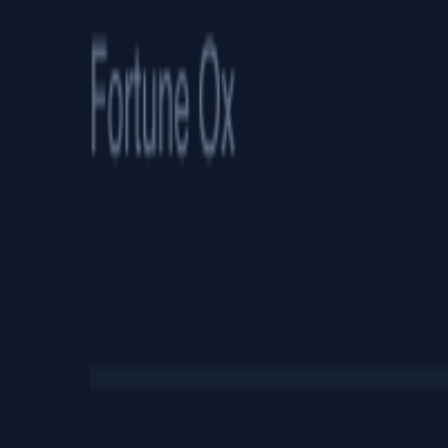
RTP อย่างเป็นทางการ
96.75
%
ความผันผวน
Alta
รางวัลสูงสุด
5.000x
คะแนนของเรา
⭐
4.5
🎬 วิดีโอ: รางวัลใหญ่ & เคล็ดลับ
เกมเพลจริง รางวัลใหญ่ และกลยุทธ์ที่ผู้เล่นทดสอบแล้ว
วิดีโอมาจากครีเอเตอร์อิสระบน YouTube อึงเพื่อวัตถุประสงค์ให้
🏆 รางวัลใหญ่
(
3
)