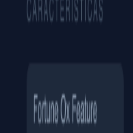
เกมเพลจริง รางวัลใหญ่ และกลยุทธ์ที่ผู้เล่นทดสอบแล้ว
แหล่งที่มา:
YouTube
·
สิทธิ์ของผู้สร้างดั้งเดิม
▶
เล่น
Thai River Wonders — เคล็ดลับ & กลยุทธ์
เกมเพลจริง รางวัลใหญ่ และกลยุทธ์ที่ผู้เล่นทดสอบแล้ว