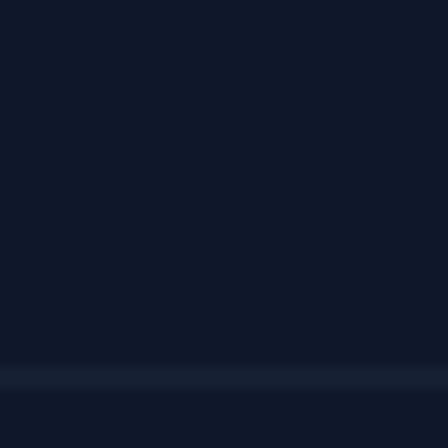
ข้อมูล