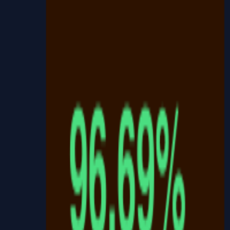
▶
เล่น
Thai River Wonders — รางวัลใหญ่
เกมเพลจริง รางวัลใหญ่ และกลยุทธ์ที่ผู้เล่นทดสอบแล้ว
แหล่งที่มา:
YouTube
·
สิทธิ์ของผู้สร้างดั้งเดิม