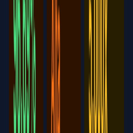
⭐
4.8
True Wallet
วอลเล็ตถอนไวใน 3 นาที
ฝากขั้นต่ำ
R$20
ใบอนุญาต
ใบอนุญาต PAGCOR № 466/2025
🎁
100% สูงสุด R$500 + 50 ฟรีสปิน
Brazino777 คาสิโนออนไลน์ยอดฮิตอันดับ 1 สำหรับผู้เล่นไทย
มีใบอนุญาต PAGCOR ฟิลิปปินส์ สร้างมาเพื่อคนไทยโดยเฉพาะ
จัดทัวร์นาเมนต์สล็อต PG ทุกสัปดาห์ รางวัลสูงสุด R$100,000
วอลเล็ตถอนเงินไวสุดใน 3 นาที หน้าจอภาษาไทยลื่นๆ เป็นที่รัก
ของสายสล็อตแตกง่าย อย่าง Fortune Tiger สล็อต Mahjong
Ways 2 ครับ
Jogar Agora
ดูรีวิว