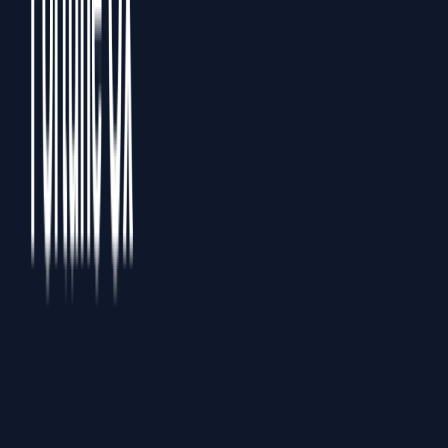
แหล่งที่มา:
YouTube
·
สิทธิ์ของผู้สร้างดั้งเดิม
▶
เล่น
Songkran Splash — รางวัลใหญ่
เกมเพลจริง รางวัลใหญ่ และกลยุทธ์ที่ผู้เล่นทดสอบแล้ว
แหล่งที่มา:
YouTube
·
สิทธิ์ของผู้สร้างดั้งเดิม