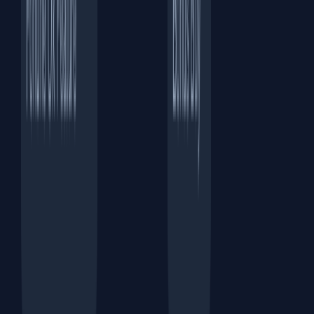
🐯
28 มิ.ย. 2569
สล็อต98 ในไทย 2026: คาสิโน PromptPay และมีใบ
อนุญาต
สล็อต98 2026: honest RTP analysis, expert strategies
and top-rated casinos. Independent review. +18 Play
responsibly.