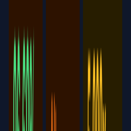
R$20 (ประมาณ 200 บาท)
ใบอนุญาต
PAGCOR ฟิลิปปินส์ / MGA มอลตา / Curacao — ใบอนุญาต
กำลังดำเนินการ (เปิดตัว 2026)
🎁
100% สูงสุด R$500 + 50 ฟรีสปิน ใน Fortune Tiger
TanoBet คาสิโนออนไลน์ใหม่ไฟแรง สร้างมาเพื่อผู้เล่นไทยโดย
เฉพาะ โดเมน optimize สำหรับ Google ไทยเลย เน้นสล็อต
PG Soft แบรนด์อันดับ 1 สำนักงานใหญ่กรุงเทพฯ โดยเฉพาะ
Fortune Tiger สล็อตแตกง่ายที่คนไทยฮิต ถอนเงินไวด้วย True
Money Wallet ไม่มีกั๊ก โบนัสแรกเข้า 100% สูงสุด R$500 +
50 ฟรีสปิน Fortune Tiger สำหรับสมาชิกใหม่ สล็อต pg รีวิว
คาสิโนออนไลน์ดีขนาดนี้ต้องลองครับ
Jogar Agora
ดูรีวิว
#
2
Brazino777