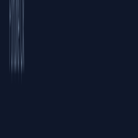
▶
เล่น
Shark Bounty — เคล็ดลับ & กลยุทธ์
เกมเพลจริง รางวัลใหญ่ และกลยุทธ์ที่ผู้เล่นทดสอบแล้ว
แหล่งที่มา:
YouTube
·
สิทธิ์ของผู้สร้างดั้งเดิม