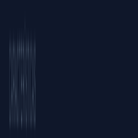
Fortune Ox
·
PG Soft
RTP
96.69
%
·
ความผันผวน
Alta
·
Max
5.000x
Fortune Ox Feature
Bonus Buy
อ่านรีวิวเต็ม →
💬
ความคิดเห็น
กำลังโหลดความคิดเห็น...
✍️
แสดงความคิดเห็น
ชื่อ (ไม่บังคับ)
อีเมล * (ไม่เผยแพร่)
ความคิดเห็น * (อย่างน้อย 10 ตัวอักษร)