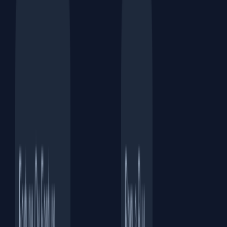
ดูทั้งหมด →