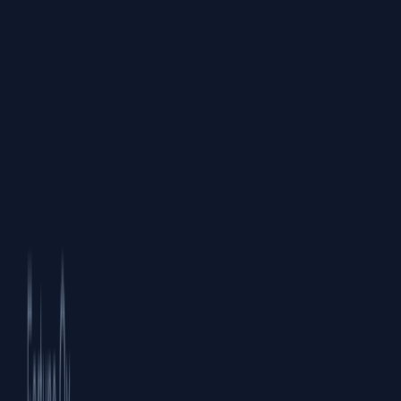
💡 เคล็ดลับ & กลยุทธ์
(
3
)
▶
เล่น
Shark Bounty — เคล็ดลับ & กลยุทธ์
เกมเพลจริง รางวัลใหญ่ และกลยุทธ์ที่ผู้เล่นทดสอบแล้ว
แหล่งที่มา:
YouTube
·
สิทธิ์ของผู้สร้างดั้งเดิม