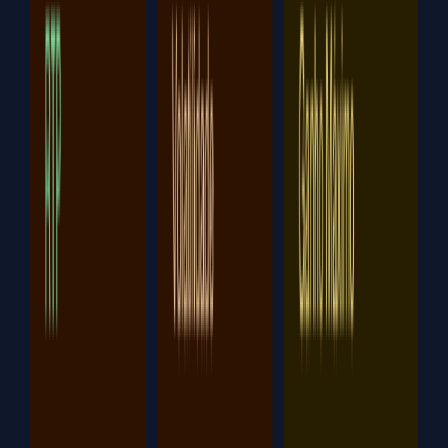
📊 ข้อมูลทางเทคนิค
RTP อย่างเป็นทางการ
96.73
%
ความผันผวน
Alta
กริด
5×3, 243 linhas
เดิมพันขั้นต่ำ
R$0,40
รางวัลสูงสุด
5.000x
ปีที่เปิดตัว
2022
🎰 เกมที่คล้ายกัน
Jogo do Tigrinho
RTP
96.81
% ·
Média
Fortune Rabbit