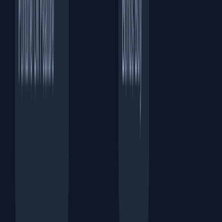
🐯
28 มิ.ย. 2569
สล็อต98 ในไทย 2026: คาสิโน PromptPay และมีใบ
อนุญาต
สล็อต98 2026: honest RTP analysis, expert strategies
and top-rated casinos. Independent review. +18 Play
responsibly.