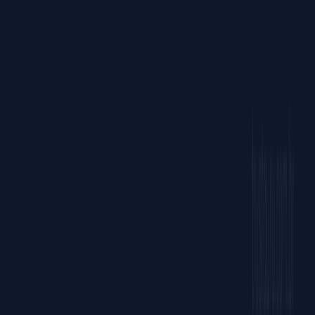
🐯
27 มิ.ย. 2569
คาสิโนเล่น สล็อตเวกัส777 2026: อันดับตามความเร็ว
ถอน PromptPay
สล็อตเวกัส777 2026: honest RTP analysis, expert
strategies and top-rated casinos. Independent review.
+18 Play responsibly.
อ่านต่อ →