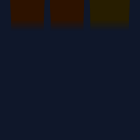
Mahjong Ways 2 หรือ Wild Bandito ฝากถอนไวด้วยวอลเล็ต
SCB Krungthai Kasikorn มั่นใจเรื่องความปลอดภัยสุด ๆ เลย
ครับ สล็อต pg รีวิวคาสิโนออนไลน์ยืนยัน ถอนเงินไวจริง
Jogar Agora
ดูรีวิว
#
4
Betano
⭐
4.7
True Wallet
ภายใน 4 นาที (วอลเล็ต)
ฝากขั้นต่ำ
20 บาท
ใบอนุญาต
ใบอนุญาต MGA มอลตา PAGCOR ฟิลิปปินส์ Curacao
🎁
100% สูงสุด 500 บาท ฝากครั้งแรก