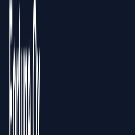
Reel Royale Showdown — รางวัลใหญ่
เกมเพลจริง รางวัลใหญ่ และกลยุทธ์ที่ผู้เล่นทดสอบแล้ว
แหล่งที่มา:
YouTube
·
สิทธิ์ของผู้สร้างดั้งเดิม
▶
เล่น
Reel Royale Showdown — รางวัลใหญ่
เกมเพลจริง รางวัลใหญ่ และกลยุทธ์ที่ผู้เล่นทดสอบแล้ว