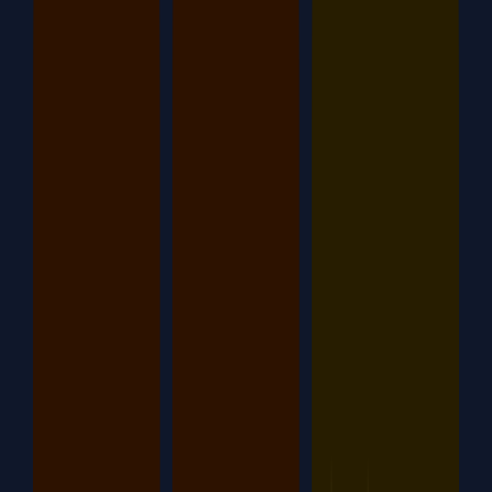
การพนันออนไลน์สำหรับผู้ที่มีอายุ 18 ปีขึ้นไปเท่านั้น เกมนี้เพื่อ
ความบันเทิง — อย่าเดิมพันเงินที่คุณไม่สามารถเสียได้
❓ คำถามที่พบบ่อย (FAQ)
Qual é o RTP do Reel Royale Showdown?
▼
Qual o max win do Reel Royale Showdown?
▼
Posso jogar Reel Royale Showdown de graça?
▼
Reel Royale Showdown
⭐
4.3
/5
RTP อย่างเป็นทางการ
96.74
%
เล่นเลย →
18+ | เล่นอย่างรับผิดชอบ