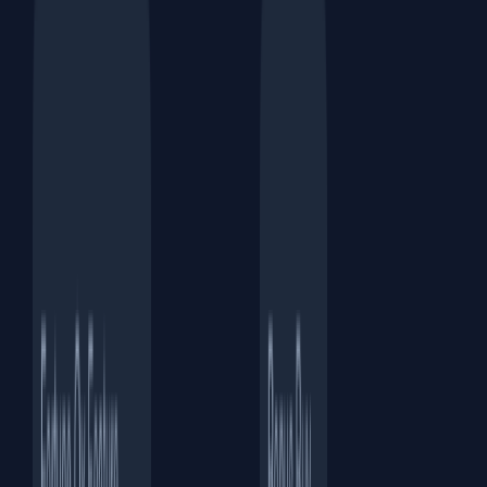
30
ดูทั้งหมด →