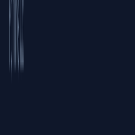
▶
เล่น
Reel Royale Showdown — เคล็ดลับ & กลยุทธ์
เกมเพลจริง รางวัลใหญ่ และกลยุทธ์ที่ผู้เล่นทดสอบแล้ว
แหล่งที่มา:
YouTube
·
สิทธิ์ของผู้สร้างดั้งเดิม