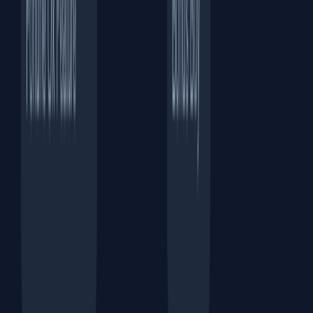
🐯
28 มิ.ย. 2569
สล็อต98 ในไทย 2026: คาสิโน PromptPay และมีใบ
อนุญาต
สล็อต98 2026: honest RTP analysis, expert strategies
and top-rated casinos. Independent review. +18 Play