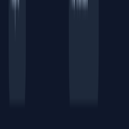
🐯
28 มิ.ย. 2569
คาสิโนออนไลน์888 เล่นฟรี: ทดลองก่อนฝากเงินที่ไหน
ใน 2026
Complete guide to คาสิโนออนไลน์888 in 2026. Tested
strategies, top online casinos and exclusive bonuses.
+18 Play responsibly.
อ่านต่อ →