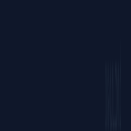
🐯
27 มิ.ย. 2569
คาสิโนเล่น สล็อตเวกัส777 2026: อันดับตามความเร็ว
ถอน PromptPay
สล็อตเวกัส777 2026: honest RTP analysis, expert
strategies and top-rated casinos. Independent review.
+18 Play responsibly.
อ่านต่อ →