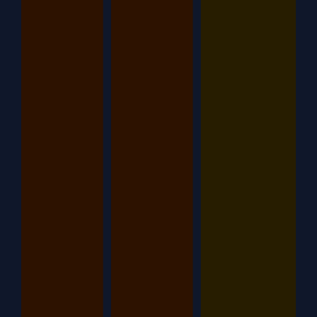
Fortune Ox
RTP
96.69
% ·
Alta
🏆 คาสิโนที่ดีที่สุดสำหรับ
Pharaoh
Royals
เฉพาะคาสิโนลิขสิทธิ์ที่ยืนยันการจ่ายเงินรวดเร็ว
#
1
TanoBet
⭐
5
True Wallet
ภายใน 5 นาที (คล้าย PromptPay ถอนเงินไวด้วย True
Money Wallet หรือ USDT)
ฝากขั้นต่ำ
R$20 (ประมาณ 200 บาท)