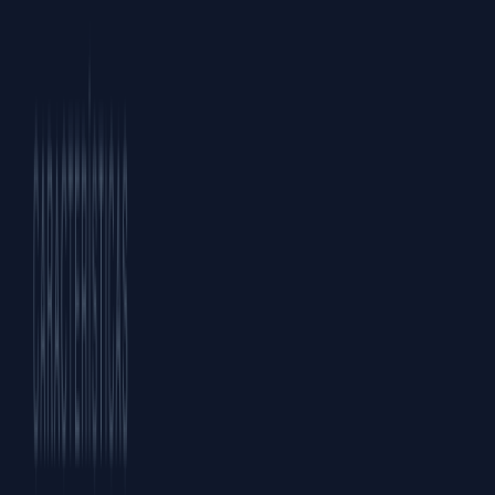
Fortune Ox
·
PG Soft
RTP
96.69
%
·
ความผันผวน
Alta
·
Max
5.000x
Fortune Ox Feature
Bonus Buy
อ่านรีวิวเต็ม →
💬
ความคิดเห็น
กำลังโหลดความคิดเห็น...
✍️
แสดงความคิดเห็น
ชื่อ (ไม่บังคับ)
อีเมล * (ไม่เผยแพร่)
ความคิดเห็น * (อย่างน้อย 10 ตัวอักษร)