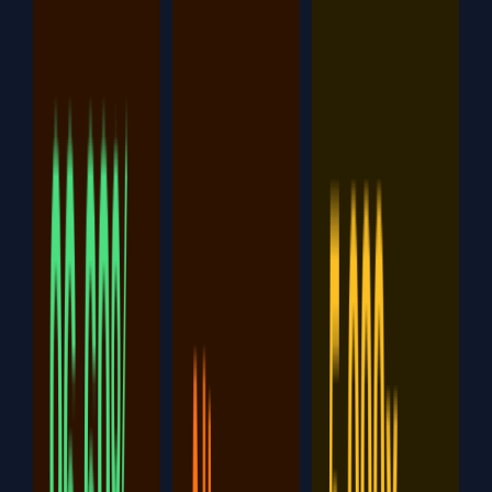
ใบอนุญาต
PAGCOR ฟิลิปปินส์ / MGA มอลตา / Curacao — ใบอนุญาต
กำลังดำเนินการ (เปิดตัว 2026)
🎁
100% สูงสุด R$500 + 50 ฟรีสปิน ใน Fortune Tiger
TanoBet คาสิโนออนไลน์ใหม่ไฟแรง สร้างมาเพื่อผู้เล่นไทยโดย
เฉพาะ โดเมน optimize สำหรับ Google ไทยเลย เน้นสล็อต
PG Soft แบรนด์อันดับ 1 สำนักงานใหญ่กรุงเทพฯ โดยเฉพาะ
Fortune Tiger สล็อตแตกง่ายที่คนไทยฮิต ถอนเงินไวด้วย True
Money Wallet ไม่มีกั๊ก โบนัสแรกเข้า 100% สูงสุด R$500 +
50 ฟรีสปิน Fortune Tiger สำหรับสมาชิกใหม่ สล็อต pg รีวิว
คาสิโนออนไลน์ดีขนาดนี้ต้องลองครับ
Jogar Agora
ดูรีวิว
#
2
Brazino777