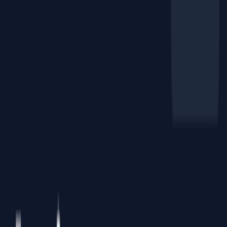
เกมเพลจริง รางวัลใหญ่ และกลยุทธ์ที่ผู้เล่นทดสอบแล้ว
วิดีโอมาจากครีเอเตอร์อิสระบน YouTube อึงเพื่อวัตถุประสงค์
ให้ข้อมูล
🏆 รางวัลใหญ่
(
3
)
▶
เล่น
Pharaoh Royals — รางวัลใหญ่