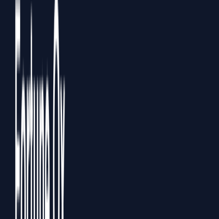
เกมเพลจริง รางวัลใหญ่ และกลยุทธ์ที่ผู้เล่นทดสอบแล้ว
แหล่งที่มา:
YouTube
·
สิทธิ์ของผู้สร้างดั้งเดิม
▶
เล่น
Pharaoh Royals — รางวัลใหญ่
เกมเพลจริง รางวัลใหญ่ และกลยุทธ์ที่ผู้เล่นทดสอบแล้ว
แหล่งที่มา:
YouTube
·
สิทธิ์ของผู้สร้างดั้งเดิม