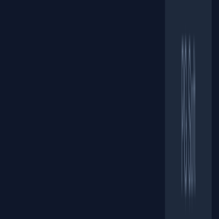
สุด ฟีเจอร์หลักรวมถึงสัญลักษณ์ Wild, Scatter และโบนัสพิเศษ
ทั้งหมดออกแบบมาสำหรับอุปกรณ์มือถือ ความผันผวนปาน
กลางสร้างความสมดุลระหว่างความถี่ของรางวัลและขนาดการ
จ่ายเงิน เหมาะกับรูปแบบการเล่นส่วนใหญ่ สำหรับผลลัพธ์ที่ดี
ที่สุด บริหารงบประมาณอย่างรอบคอบ พร้อมให้บริการที่คาสิ
โนออนไลน์ที่ได้รับใบอนุญาต
RTP อย่างเป็นทางการ
96.76
%
ความผันผวน
Média
รางวัลสูงสุด
2.000x
คะแนนของเรา
⭐
4.4
🎬 วิดีโอ: รางวัลใหญ่ & เคล็ดลับ