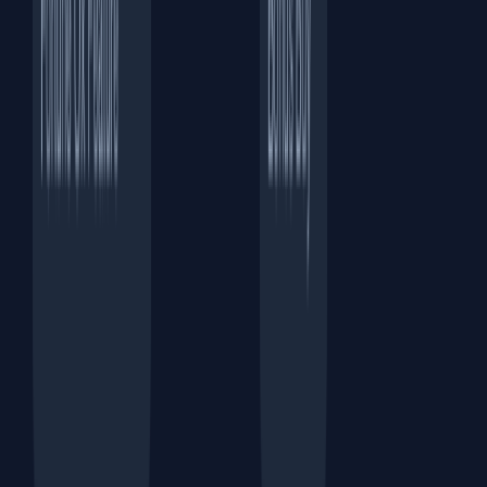
🐯
28 มิ.ย. 2569
สล็อต98 ในไทย 2026: คาสิโน PromptPay และมีใบ
อนุญาต
สล็อต98 2026: honest RTP analysis, expert strategies
and top-rated casinos. Independent review. +18 Play
responsibly.