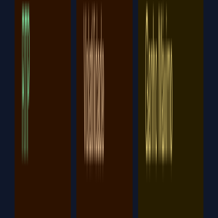
RTP อย่างเป็นทางการ
96.76
%
ความผันผวน
Média
กริด
3×1, 1 linha
เดิมพันขั้นต่ำ
R$0,40
รางวัลสูงสุด
2.000x
ปีที่เปิดตัว
2025
🎰 เกมที่คล้ายกัน
Jogo do Tigrinho
RTP
96.81
% ·
Média
Fortune Rabbit
RTP
96.72
% ·
Média