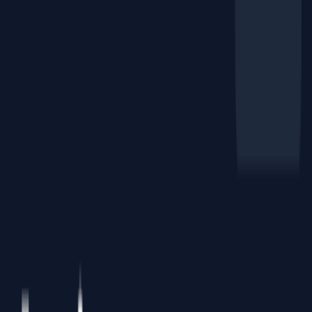
🎬 วิดีโอ: รางวัลใหญ่ & เคล็ดลับ
เกมเพลจริง รางวัลใหญ่ และกลยุทธ์ที่ผู้เล่นทดสอบแล้ว
วิดีโอมาจากครีเอเตอร์อิสระบน YouTube อึงเพื่อวัตถุประสงค์
ให้ข้อมูล
🏆 รางวัลใหญ่
(
3
)
▶
เล่น