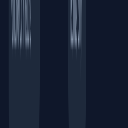
🐯
28 มิ.ย. 2569
สล็อต98 ในไทย 2026: คาสิโน PromptPay และมีใบ
อนุญาต
สล็อต98 2026: honest RTP analysis, expert strategies
and top-rated casinos. Independent review. +18 Play
responsibly.