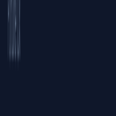
▶
เล่น
Opera Dynasty — เคล็ดลับ & กลยุทธ์
เกมเพลจริง รางวัลใหญ่ และกลยุทธ์ที่ผู้เล่นทดสอบแล้ว
แหล่งที่มา:
YouTube
·
สิทธิ์ของผู้สร้างดั้งเดิม