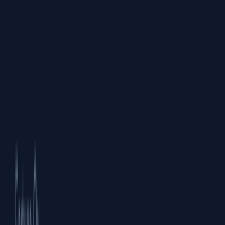
💡 เคล็ดลับ & กลยุทธ์
(
3
)
▶
เล่น
Opera Dynasty — เคล็ดลับ & กลยุทธ์
เกมเพลจริง รางวัลใหญ่ และกลยุทธ์ที่ผู้เล่นทดสอบแล้ว
แหล่งที่มา:
YouTube
·
สิทธิ์ของผู้สร้างดั้งเดิม