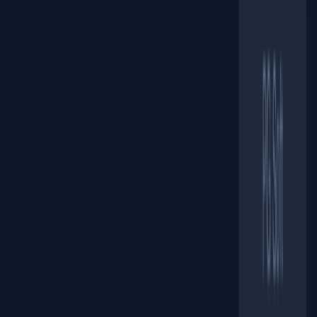
ความผันผวนปานกลางสร้างสมดุลระหว่างความถี่ของการชนะ
กับศักยภาพการชนะสูงสุดที่ 2.500x ของเดิมพัน ด้วยกราฟิกที่
ทันสมัย เพลงประกอบที่น่าดึงดูด และกลไกที่เหมาะสมสำหรับ
อุปกรณ์มือถือ Opera Dynasty มอบประสบการณ์ความบันเทิง
ที่สมบูรณ์แบบ ผู้เล่นสามารถทดลองเล่นในโหมดสาธิตก่อนวาง
เดิมพันด้วยเงินจริง มีให้บริการในคาสิโนออนไลน์ที่ได้รับใบ
อนุญาตชั้นนำ PG Soft รับประกันการเล่นที่ราบรื่นและ
แอนิเมชันคุณภาพสูงในทุกแพลตฟอร์ม
RTP อย่างเป็นทางการ
96.73
%
ความผันผวน
Média
รางวัลสูงสุด
2.500x
คะแนนของเรา
⭐
4.2