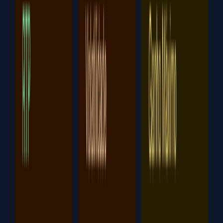
📊 ข้อมูลทางเทคนิค
RTP อย่างเป็นทางการ
96.73
%
ความผันผวน
Média
กริด
5×3, 243 linhas
เดิมพันขั้นต่ำ
R$0,40
รางวัลสูงสุด
2.500x
ปีที่เปิดตัว
2022
🎰 เกมที่คล้ายกัน
Jogo do Tigrinho
RTP
96.81
% ·
Média
Fortune Rabbit
RTP
96.72
% ·
Média