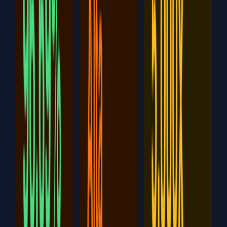
⭐
4.8
True Wallet
วอลเล็ตถอนไวใน 3 นาที
ฝากขั้นต่ำ
R$20
ใบอนุญาต
ใบอนุญาต PAGCOR № 466/2025
🎁
100% สูงสุด R$500 + 50 ฟรีสปิน
Brazino777 คาสิโนออนไลน์ยอดฮิตอันดับ 1 สำหรับผู้เล่นไทย
มีใบอนุญาต PAGCOR ฟิลิปปินส์ สร้างมาเพื่อคนไทยโดยเฉพาะ
จัดทัวร์นาเมนต์สล็อต PG ทุกสัปดาห์ รางวัลสูงสุด R$100,000
วอลเล็ตถอนเงินไวสุดใน 3 นาที หน้าจอภาษาไทยลื่นๆ เป็นที่รัก
ของสายสล็อตแตกง่าย อย่าง Fortune Tiger สล็อต Mahjong
Ways 2 ครับ
Jogar Agora
ดูรีวิว
#
3