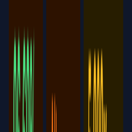
ใบอนุญาต
PAGCOR ฟิลิปปินส์ / MGA มอลตา / Curacao — ใบอนุญาต
กำลังดำเนินการ (เปิดตัว 2026)
🎁
100% สูงสุด R$500 + 50 ฟรีสปิน ใน Fortune Tiger
TanoBet คาสิโนออนไลน์ใหม่ไฟแรง สร้างมาเพื่อผู้เล่นไทยโดย
เฉพาะ โดเมน optimize สำหรับ Google ไทยเลย เน้นสล็อต
PG Soft แบรนด์อันดับ 1 สำนักงานใหญ่กรุงเทพฯ โดยเฉพาะ
Fortune Tiger สล็อตแตกง่ายที่คนไทยฮิต ถอนเงินไวด้วย True
Money Wallet ไม่มีกั๊ก โบนัสแรกเข้า 100% สูงสุด R$500 +
50 ฟรีสปิน Fortune Tiger สำหรับสมาชิกใหม่ สล็อต pg รีวิว
คาสิโนออนไลน์ดีขนาดนี้ต้องลองครับ
Jogar Agora
ดูรีวิว
#
2
Brazino777