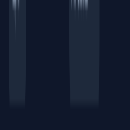
🐯
28 มิ.ย. 2569
คาสิโนออนไลน์888 เล่นฟรี: ทดลองก่อนฝากเงินที่ไหน
ใน 2026
Complete guide to คาสิโนออนไลน์888 in 2026. Tested
strategies, top online casinos and exclusive bonuses.
+18 Play responsibly.
อ่านต่อ →