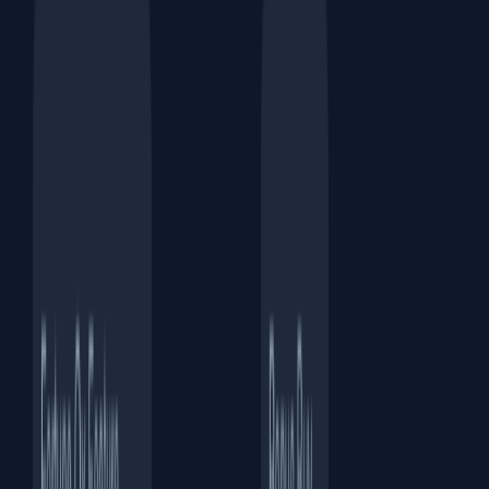
ดูทั้งหมด →