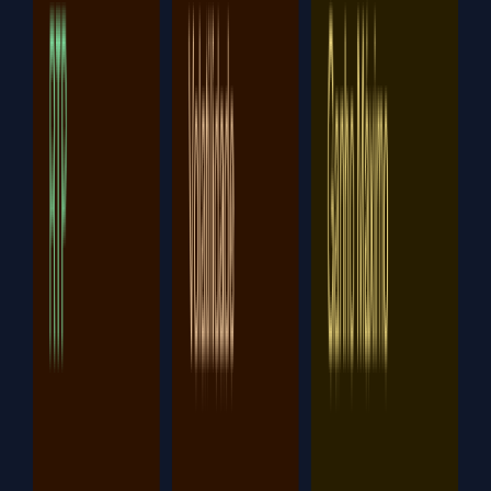
RTP อย่างเป็นทางการ
96.75
%
ความผันผวน
Alta
กริด
5×5, Cluster Pays
เดิมพันขั้นต่ำ
R$0,20
รางวัลสูงสุด
8.000x
ปีที่เปิดตัว
2024
🎰 เกมที่คล้ายกัน
Jogo do Tigrinho
RTP
96.81
% ·
Média
Fortune Rabbit
RTP
96.72
% ·
Média