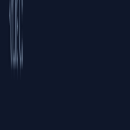
▶
เล่น
Ninja Raccoon Frenzy — เคล็ดลับ & กลยุทธ์
เกมเพลจริง รางวัลใหญ่ และกลยุทธ์ที่ผู้เล่นทดสอบแล้ว
แหล่งที่มา:
YouTube
·
สิทธิ์ของผู้สร้างดั้งเดิม