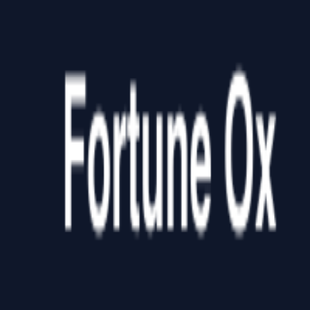
Lucky Clover Lady
2026
Lucky Clover Lady
· PG Soft ·
2021
รีวิวโดย
Somchai Sukhumvong
นักรีวิวคาสิโนออนไลน์และผู้เชี่ยวชาญสล็อต PG Soft (Thailan
Lucky Clover Lady เป็นสล็อตที่พัฒนาโดย PG Soft มีรูปแบบ 5 
เกมที่มีการแข่งขันสูงที่สุดในตลาด คุณสมบัติหลักได้แก่ 24
สูงสุดที่ 2.500x ของเดิมพัน ด้วยกราฟิกที่ทันสมัย เพลงประกอ
สามารถทดลองเล่นในโหมดสาธิตก่อนวางเดิมพันด้วยเงินจริง มีให
แพลตฟอร์ม
RTP อย่างเป็นทางการ
96.72
%
ความผันผวน