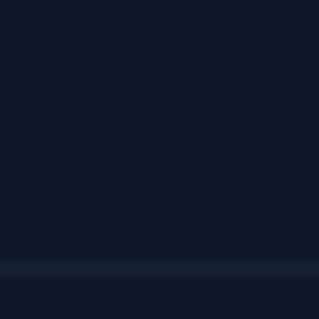
ข้อมูล