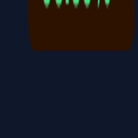
เกมเพลจริง รางวัลใหญ่ และกลยุทธ์ที่ผู้เล่นทดสอบแล้ว
แหล่งที่มา:
YouTube
·
สิทธิ์ของผู้สร้างดั้งเดิม
💡 เคล็ดลับ & กลยุทธ์
(
3
)
▶
เล่น
Lucky Clover Lady — เคล็ดลับ & กลยุทธ์