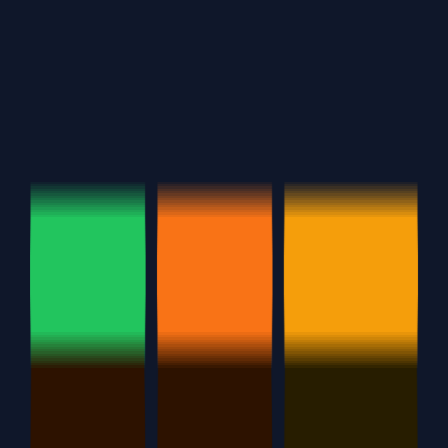
Bonus Buy
Tema Conto de Fadas
🏆
🏆 กลยุทธ์ที่ทดสอบแล้ว
Comece baixo:
Faça 50-100 spins com aposta
mínima (R$0,60) para sentir o jogo.
Gestão de banca (regra dos 100x):
Tenha pelo
menos 100x a aposta como banca antes de jogar.
Ignore os "horários quentes":
RNG é aleatório. Não
existe horário especial.
⚠️ เล่นอย่างรับผิดชอบ
การพนันออนไลน์สำหรับผู้ที่มีอายุ 18 ปีขึ้นไปเท่านั้น เกมนี้เพื่อ