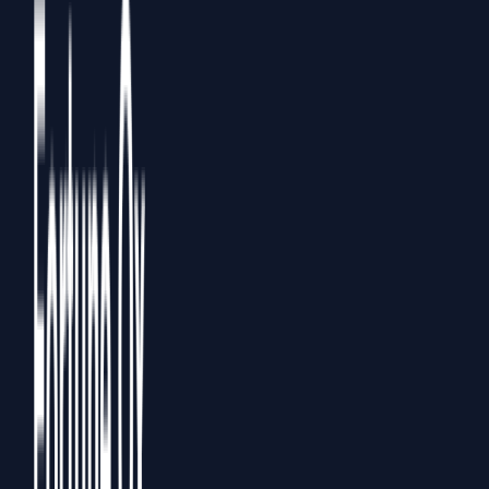
เกมเพลจริง รางวัลใหญ่ และกลยุทธ์ที่ผู้เล่นทดสอบแล้ว
แหล่งที่มา:
YouTube
·
สิทธิ์ของผู้สร้างดั้งเดิม
▶
เล่น
Jack the Giant Hunter — รางวัลใหญ่
เกมเพลจริง รางวัลใหญ่ และกลยุทธ์ที่ผู้เล่นทดสอบแล้ว