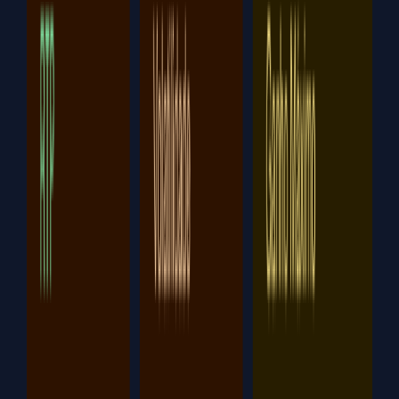
📊 ข้อมูลทางเทคนิค
RTP อย่างเป็นทางการ
96.8
%
ความผันผวน
Alta
กริด
5 rolos, mecânica expansiva
เดิมพันขั้นต่ำ
R$0,60
รางวัลสูงสุด
10.000x
ปีที่เปิดตัว
2025
🎰 เกมที่คล้ายกัน
Jogo do Tigrinho
RTP
96.81
% ·
Média
Fortune Rabbit
RTP
96.72
% ·
Média