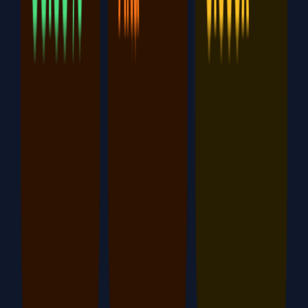
#
3
Bet365
⭐
4.8
True Wallet
ฝากถอนวอลเล็ต รอไม่เกิน 5 นาที
ฝากขั้นต่ำ
R$10
ใบอนุญาต
ใบอนุญาต MGA มอลตา / PAGCOR ฟิลิปปินส์
🎁
เครดิตแทงฟรีสูงสุด R$500
Bet365 คาสิโนออนไลน์ระดับโลกที่คนไทยรู้จักดี 合法ด้วยใบ
อนุญาต MGA มอลตา กว่า 25 ปีในวงการ ลูกค้ากว่า 90 ล้าน
คนทั่วโลก นำสล็อต PG Soft แบรนด์อันดับ 1 สำนักงานใหญ่
กรุงเทพฯ มาเพียบแบบสล็อตแตกง่าย ไม่ว่าจะ Fortune Tiger,
Mahjong Ways 2 หรือ Wild Bandito ฝากถอนไวด้วยวอลเล็ต