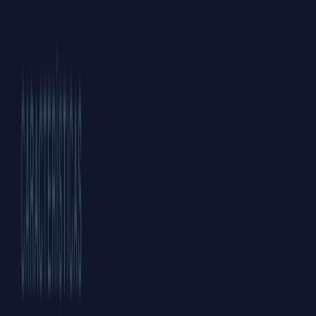
Fortune Ox
·
PG Soft
RTP
96.69
%
·
ความผันผวน
Alta
·
Max
5.000x
Fortune Ox Feature
Bonus Buy
อ่านรีวิวเต็ม →
💬
ความคิดเห็น
กำลังโหลดความคิดเห็น...
✍️
แสดงความคิดเห็น
ชื่อ (ไม่บังคับ)
อีเมล * (ไม่เผยแพร่)
ความคิดเห็น * (อย่างน้อย 10 ตัวอักษร)