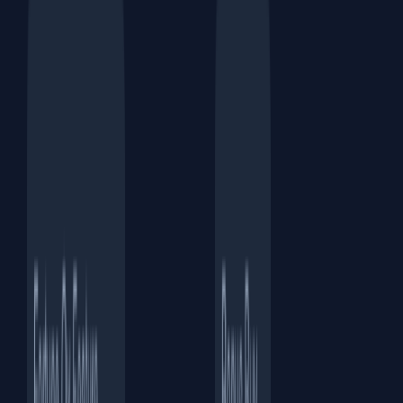
ดูทั้งหมด →