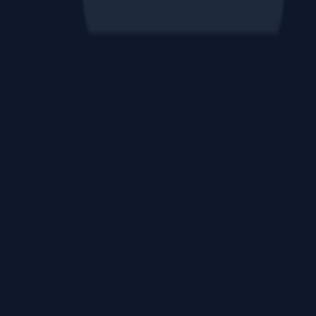
วามผันผวนสูง เกมนี้มอบประสบการณ์ที่สมดุลสำหรับผู้เล่นทุก
ตุ้นด้วยสัญลักษณ์สแคตเตอร์ ฟีเจอร์หลักรวมถึงสัญลักษณ์ Wild,
ถึงมักมีมูลค่าสูงกว่ามาก มีศักยภาพ big win ที่แท้จริง