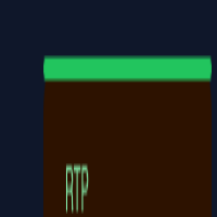
▶
เล่น
Heist Stakes — รางวัลใหญ่
เกมเพลจริง รางวัลใหญ่ และกลยุทธ์ที่ผู้เล่นทดสอบแล้ว
แหล่งที่มา:
YouTube
·
สิทธิ์ของผู้สร้างดั้งเดิม
▶
เล่น