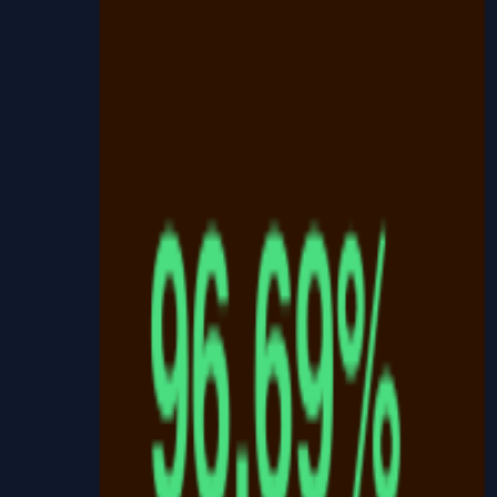
Heist Stakes — รางวัลใหญ่
เกมเพลจริง รางวัลใหญ่ และกลยุทธ์ที่ผู้เล่นทดสอบแล้ว
แหล่งที่มา:
YouTube
·
สิทธิ์ของผู้สร้างดั้งเดิม
▶
เล่น
Heist Stakes — รางวัลใหญ่