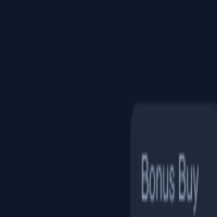
ger Luck