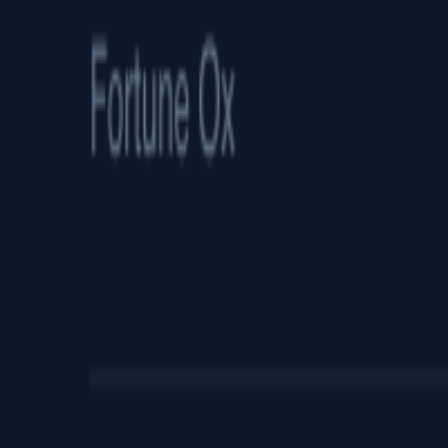
Alta
รางวัลสูงสุด
5.000x
คะแนนของเรา
⭐
4.5
🎬 วิดีโอ: รางวัลใหญ่ & เคล็ดลับ
เกมเพลจริง รางวัลใหญ่ และกลยุทธ์ที่ผู้เล่นทดสอบแล้ว
วิดีโอมาจากครีเอเตอร์อิสระบน YouTube อึงเพื่อวัตถุประสงค์ให้
🏆 รางวัลใหญ่
(
3
)