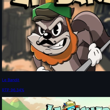
Le Bandit
RTP
96.34
%