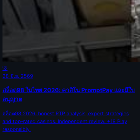
🐯
28 มิ.ย. 2569
สล็อต98 ในไทย 2026: คาสิโน PromptPay และมีใบ
อนุญาต
สล็อต98 2026: honest RTP analysis, expert strategies
and top-rated casinos. Independent review. +18 Play
responsibly.