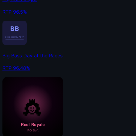
RTP
96.5
%
Big Bass Day at the Races
RTP
96.48
%