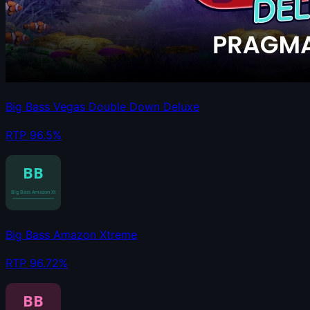
Big Bass Vegas Double Down Deluxe
RTP
96.5
%
Big Bass Amazon Xtreme
RTP
96.72
%