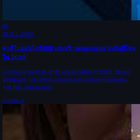
🐯
28 มิ.ย. 2569
คาสิโนออนไลน์888 เล่นฟรี: ทดลองก่อนฝากเงินที่ไหน
ใน 2026
Complete guide to คาสิโนออนไลน์888 in 2026. Tested
strategies, top online casinos and exclusive bonuses.
+18 Play responsibly.
อ่านต่อ →