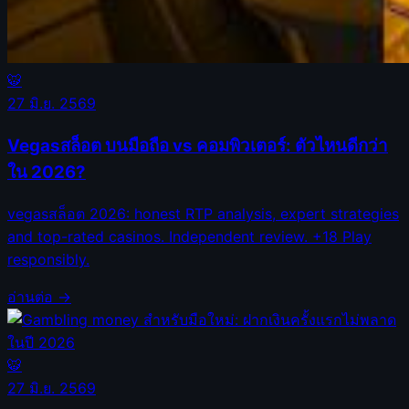
🐯
27 มิ.ย. 2569
Vegasสล็อต บนมือถือ vs คอมพิวเตอร์: ตัวไหนดีกว่า
ใน 2026?
vegasสล็อต 2026: honest RTP analysis, expert strategies
and top-rated casinos. Independent review. +18 Play
responsibly.
อ่านต่อ →
🐯
27 มิ.ย. 2569