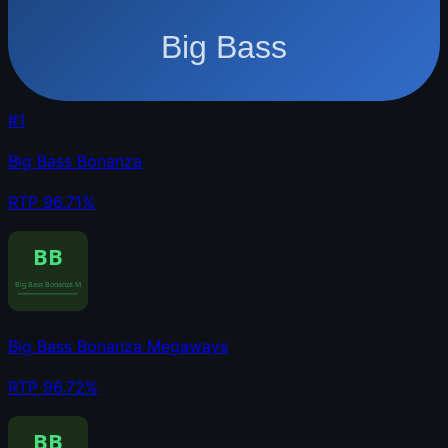
#1
Big Bass Bonanza
RTP
96.71
%
Big Bass Bonanza Megaways
RTP
96.72
%