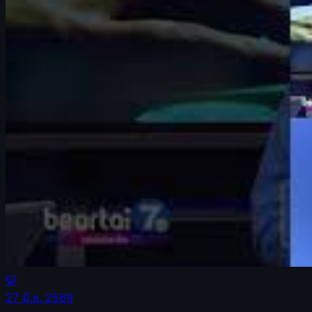
🐯
27 มิ.ย. 2569