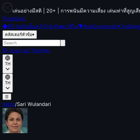
+
18
เล่นอย่างมีสติ | 20+ | การพนันมีความเสี่ยง เล่นเท่าที่สูญเส
Trust
Guru
◆
PG Soft
สล็อต PG Soft
◈
คาสิโน
▼
App
Download
✦
โบนัส
≡
คู
คลัสเตอร์หัวข้อ
▾
🐯 Jogo do Tigrinho
TH
TH
☰
Início
/
Sari Wulandari