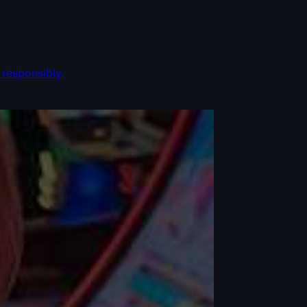
responsibly.