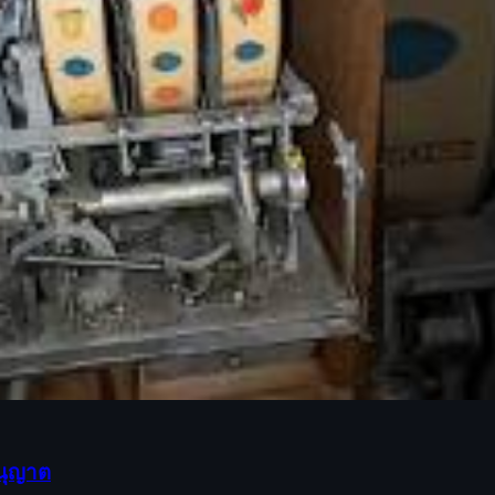
นุญาต