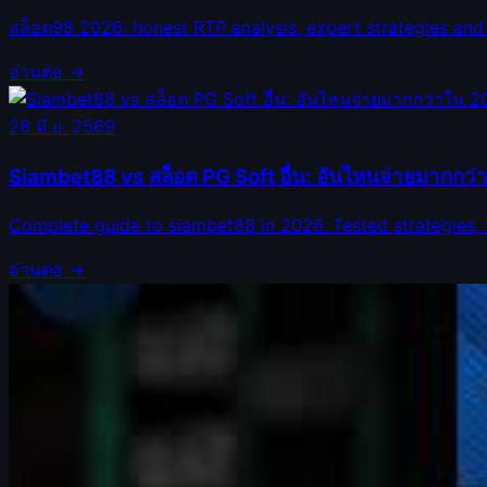
สล็อต98 2026: honest RTP analysis, expert strategies and 
อ่านต่อ →
28 มิ.ย. 2569
Siambet88 vs สล็อต PG Soft อื่น: อันไหนจ่ายมากกว
Complete guide to siambet88 in 2026. Tested strategies, 
อ่านต่อ →