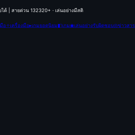
ียได้ | สายด่วน 1323
20+ · เล่นอย่างมีสติ
่มือ
✧
เครื่องมือ
▸
เกมยอดนิยม
◧
เกม
◉
เล่นอย่างรับผิดชอบ
◎
ข่าวสาร